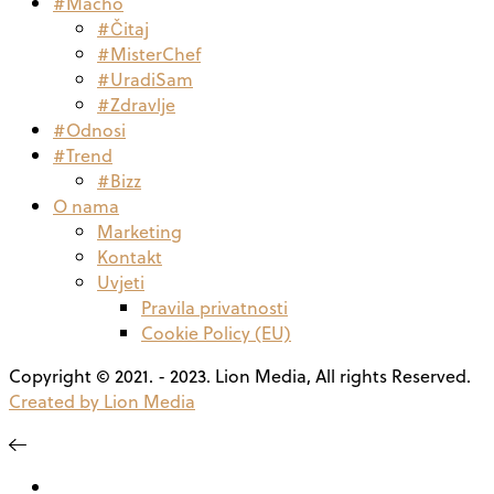
#Macho
#Čitaj
#MisterChef
#UradiSam
#Zdravlje
#Odnosi
#Trend
#Bizz
O nama
Marketing
Kontakt
Uvjeti
Pravila privatnosti
Cookie Policy (EU)
Copyright © 2021. - 2023. Lion Media, All rights Reserved.
Created by Lion Media