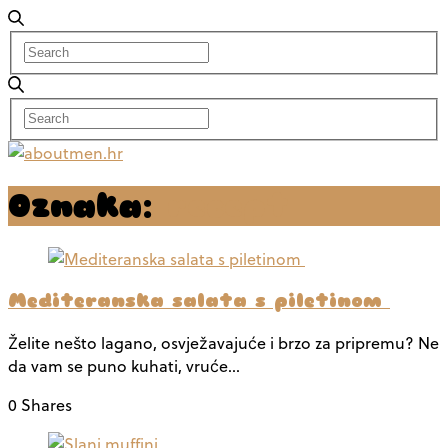
Oznaka:
recept
Mediteranska salata s piletinom
Želite nešto lagano, osvježavajuće i brzo za pripremu? Ne
da vam se puno kuhati, vruće…
0 Shares