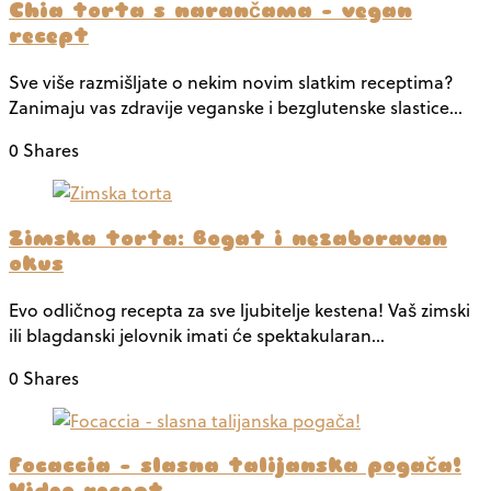
Chia torta s narančama – vegan
recept
Sve više razmišljate o nekim novim slatkim receptima?
Zanimaju vas zdravije veganske i bezglutenske slastice…
0 Shares
Zimska torta: Bogat i nezaboravan
okus
Evo odličnog recepta za sve ljubitelje kestena! Vaš zimski
ili blagdanski jelovnik imati će spektakularan…
0 Shares
Focaccia – slasna talijanska pogača!
Video recept