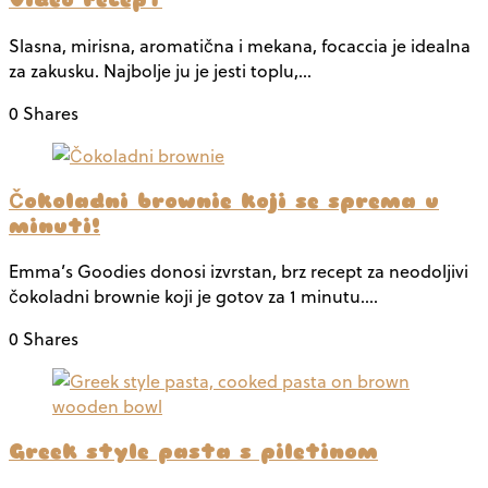
Slasna, mirisna, aromatična i mekana, focaccia je idealna
za zakusku. Najbolje ju je jesti toplu,…
0 Shares
Čokoladni brownie koji se sprema u
minuti!
Emma’s Goodies donosi izvrstan, brz recept za neodoljivi
čokoladni brownie koji je gotov za 1 minutu.…
0 Shares
Greek style pasta s piletinom