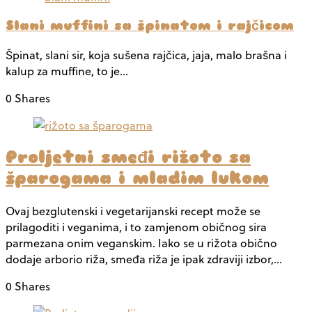
Slani muffini sa špinatom i rajčicom
Špinat, slani sir, koja sušena rajčica, jaja, malo brašna i
kalup za muffine, to je…
0 Shares
Proljetni smeđi rižoto sa
šparogama i mladim lukom
Ovaj bezglutenski i vegetarijanski recept može se
prilagoditi i veganima, i to zamjenom običnog sira
parmezana onim veganskim. Iako se u rižota obično
dodaje arborio riža, smeđa riža je ipak zdraviji izbor,…
0 Shares