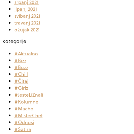
srpanj 2021
lipanj 2021
svibanj 2021
travanj 2021
ožujak 2021
Kategorije
#Aktualno
#Bizz
#Buzz
#Chill
#Čitaj
#Girlz
#JesteLiZnali
#Kolumne
#Macho
#MisterChef
#Odnosi
#Satira