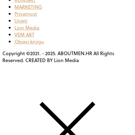
MARKETING
Privatnost
Uvjeti
Lion Media
VEM ART
Objavi knjigu
Copyright ©2021. - 2025. ABOUTMEN.HR All Rights
Reserved. CREATED BY Lion Media