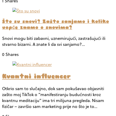
1 Shares
Što su snovi? Zašto sanjamo i koliko
uopće znamo o snovima?
Snovi mogu biti zabavni, uznemirujući, zastrašujući ili
stvarno bizarni. A znate li da svi sanjamo?…
0 Shares
Kvantni influencer
Otkrio sam to slučajno, dok sam pokušavao objasniti
zašto moj TikTok o “manifestiranju budućnosti kroz
kvantnu meditaciju” ima tri milijuna pregleda. Nisam
fizičar – završio sam marketing prije no što je to…