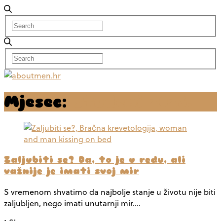
Mjesec:
studeni 2025.
Zaljubiti se? Da, to je u redu, ali
važnije je imati svoj mir
S vremenom shvatimo da najbolje stanje u životu nije biti
zaljubljen, nego imati unutarnji mir.…