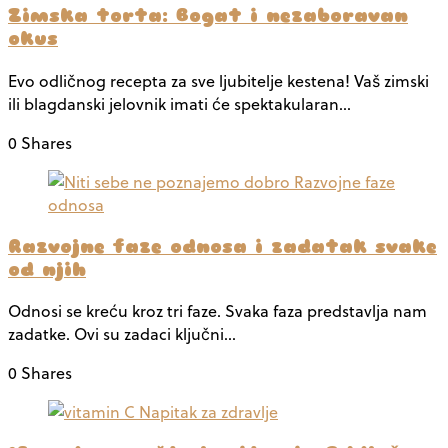
Zimska torta: Bogat i nezaboravan
okus
Evo odličnog recepta za sve ljubitelje kestena! Vaš zimski
ili blagdanski jelovnik imati će spektakularan…
0 Shares
Razvojne faze odnosa i zadatak svake
od njih
Odnosi se kreću kroz tri faze. Svaka faza predstavlja nam
zadatke. Ovi su zadaci ključni…
0 Shares