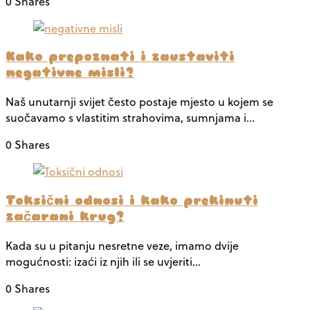
0 Shares
Kako prepoznati i zaustaviti
negativne misli?
Naš unutarnji svijet često postaje mjesto u kojem se
suočavamo s vlastitim strahovima, sumnjama i…
0 Shares
Toksični odnosi i kako prekinuti
začarani krug?
Kada su u pitanju nesretne veze, imamo dvije
mogućnosti: izaći iz njih ili se uvjeriti…
0 Shares