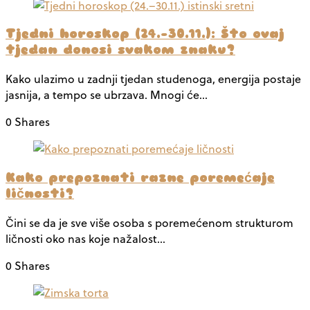
Tjedni horoskop (24.–30.11.): Što ovaj
tjedan donosi svakom znaku?
Kako ulazimo u zadnji tjedan studenoga, energija postaje
jasnija, a tempo se ubrzava. Mnogi će…
0 Shares
Kako prepoznati razne poremećaje
ličnosti?
Čini se da je sve više osoba s poremećenom strukturom
ličnosti oko nas koje nažalost…
0 Shares