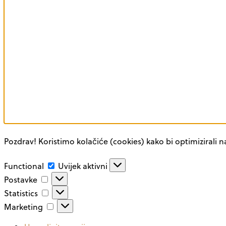
Pozdrav! Koristimo kolačiće (cookies) kako bi optimizirali n
Functional
Functional
Uvijek aktivni
Postavke
Postavke
Statistics
Statistics
Marketing
Marketing