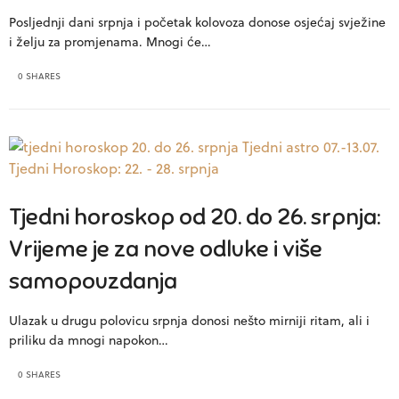
Posljednji dani srpnja i početak kolovoza donose osjećaj svježine
i želju za promjenama. Mnogi će…
0 SHARES
Tjedni horoskop od 20. do 26. srpnja:
Vrijeme je za nove odluke i više
samopouzdanja
Ulazak u drugu polovicu srpnja donosi nešto mirniji ritam, ali i
priliku da mnogi napokon…
0 SHARES