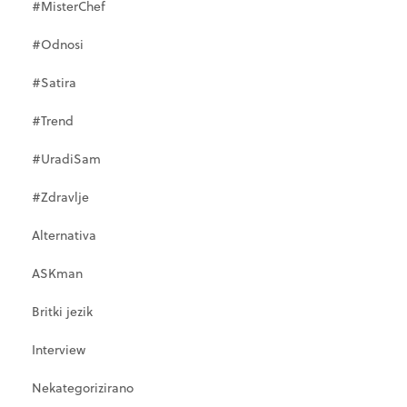
#MisterChef
#Odnosi
#Satira
#Trend
#UradiSam
#Zdravlje
Alternativa
ASKman
Britki jezik
Interview
Nekategorizirano