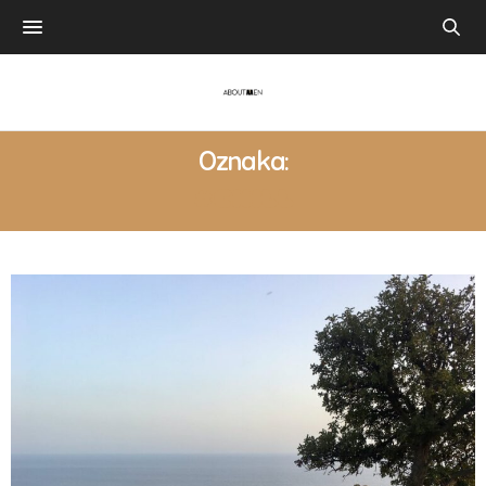
Oznaka:
#CHILL