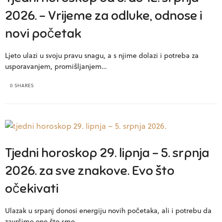
2026. – Vrijeme za odluke, odnose i
novi početak
Ljeto ulazi u svoju pravu snagu, a s njime dolazi i potreba za
usporavanjem, promišljanjem…
0 SHARES
Tjedni horoskop 29. lipnja – 5. srpnja
2026. za sve znakove. Evo što
očekivati
Ulazak u srpanj donosi energiju novih početaka, ali i potrebu da
završimo ono što smo…