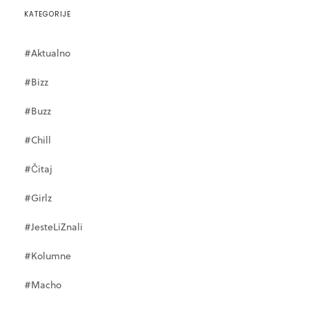
KATEGORIJE
#Aktualno
#Bizz
#Buzz
#Chill
#Čitaj
#Girlz
#JesteLiZnali
#Kolumne
#Macho