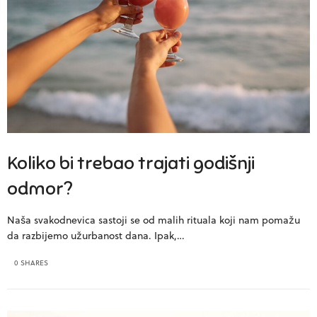
Koliko bi trebao trajati godišnji
odmor?
Naša svakodnevica sastoji se od malih rituala koji nam pomažu
da razbijemo užurbanost dana. Ipak,…
0 SHARES