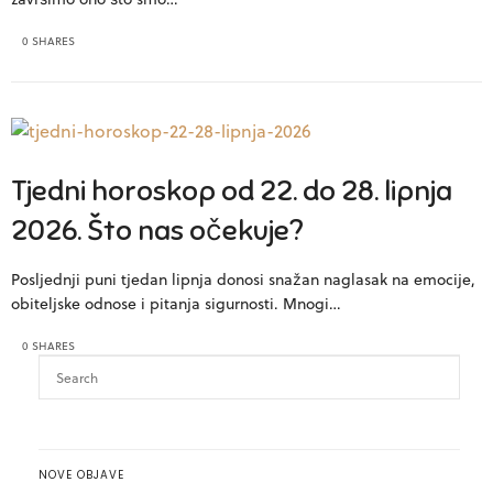
0 SHARES
Tjedni horoskop od 22. do 28. lipnja
2026. Što nas očekuje?
Posljednji puni tjedan lipnja donosi snažan naglasak na emocije,
obiteljske odnose i pitanja sigurnosti. Mnogi…
0 SHARES
NOVE OBJAVE