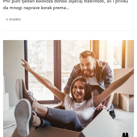
Prvi puni tjedan kolovoza donosi osjećaj stabilnosti, ali i priliku
da mnogi naprave korak prema…
0 SHARES