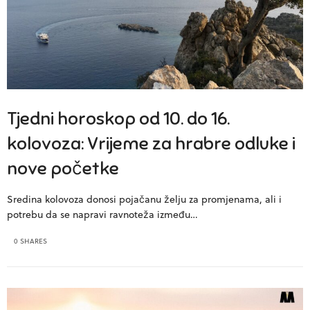
Tjedni horoskop od 10. do 16.
kolovoza: Vrijeme za hrabre odluke i
nove početke
Sredina kolovoza donosi pojačanu želju za promjenama, ali i
potrebu da se napravi ravnoteža između…
0 SHARES