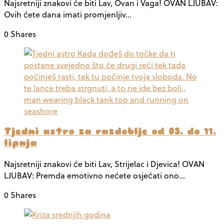
Najsretniji znakovi će biti Lav, Ovan i Vaga! OVAN LJUBAV:
Ovih ćete dana imati promjenljiv…
0 Shares
Tjedni astro za razdoblje od 05. do 11.
lipnja
Najsretniji znakovi će biti Lav, Strijelac i Djevica! OVAN
LJUBAV: Premda emotivno nećete osjećati ono…
0 Shares