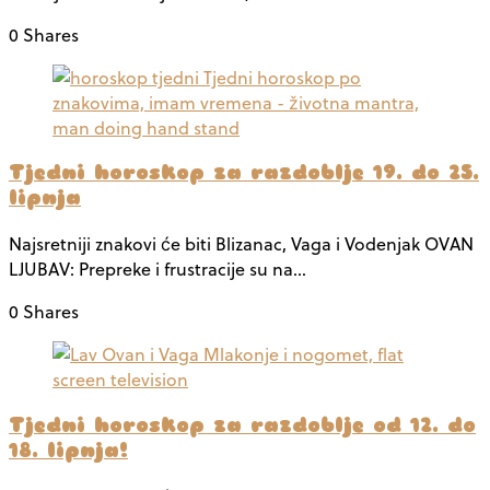
0 Shares
Tjedni horoskop za razdoblje 19. do 25.
lipnja
Najsretniji znakovi će biti Blizanac, Vaga i Vodenjak OVAN
LJUBAV: Prepreke i frustracije su na…
0 Shares
Tjedni horoskop za razdoblje od 12. do
18. lipnja!