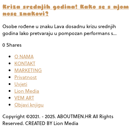
Kriza srednjih godina! Kako se s njom
nose znakovi?
Osobe rođene u znaku Lava dosadnu krizu srednjih
godina lako pretvaraju u pompozan performans s…
0 Shares
O NAMA
KONTAKT
MARKETING
Privatnost
Uvjeti
Lion Media
VEM ART
Objavi knjigu
Copyright ©2021. - 2025. ABOUTMEN.HR All Rights
Reserved. CREATED BY Lion Media