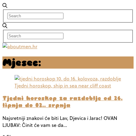
Mjesec:
lipanj 2023.
Tjedni horoskop za razdoblje od 26.
lipnja do 02.. srpnja
Najsretniji znakovi će biti Lav, Djevica i Jarac! OVAN
LJUBAV: Činit će vam se da…