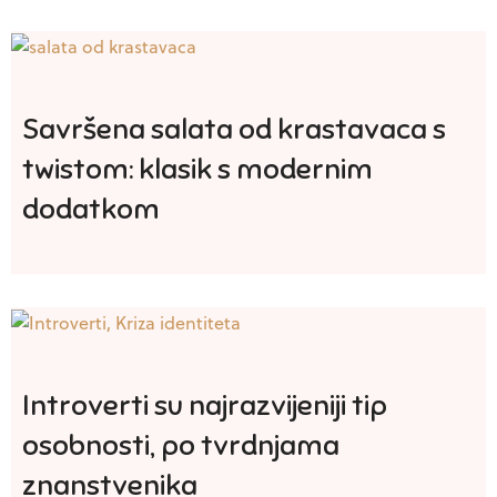
Savršena salata od krastavaca s
twistom: klasik s modernim
dodatkom
Introverti su najrazvijeniji tip
osobnosti, po tvrdnjama
znanstvenika