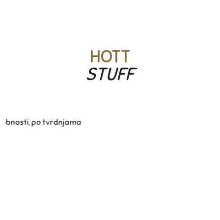
HOTT
STUFF
Godišnji odmor – odmorite se od sebe