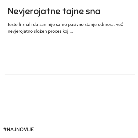
Nevjerojatne tajne sna
Jeste li znali da san nije samo pasivno stanje odmora, već
nevjerojatno složen proces koji…
#NAJNOVIJE