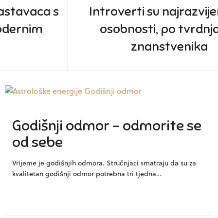
s
Introverti su najrazvijeniji tip
osobnosti, po tvrdnjama
znanstvenika
Godišnji odmor – odmorite se
od sebe
Vrijeme je godišnjih odmora. Stručnjaci smatraju da su za
kvalitetan godišnji odmor potrebna tri tjedna…