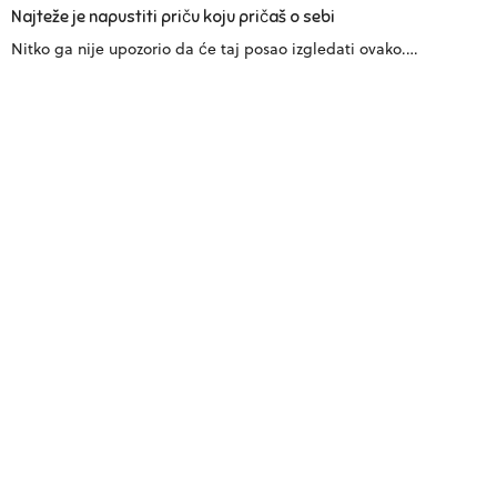
Najteže je napustiti priču koju pričaš o sebi
Nitko ga nije upozorio da će taj posao izgledati ovako.…