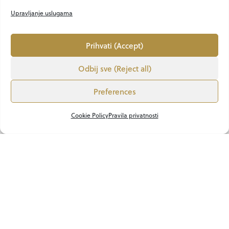
Upravljanje uslugama
Prihvati (Accept)
Odbij sve (Reject all)
Preferences
Cookie Policy
Pravila privatnosti
CHILL