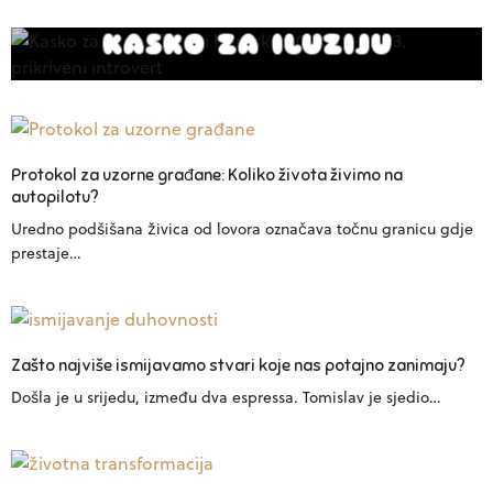
KASKO ZA ILUZIJU
Protokol za uzorne građane: Koliko života živimo na
autopilotu?
Uredno podšišana živica od lovora označava točnu granicu gdje
prestaje…
Zašto najviše ismijavamo stvari koje nas potajno zanimaju?
Došla je u srijedu, između dva espressa. Tomislav je sjedio…