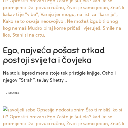
Ego, najveća pošast otkad
postoji svijeta i čovjeka
Na stolu ispred mene stoje tek pristigle knjige. Osho i
njegov “Strah”, te Jay Shetty…
0 SHARES