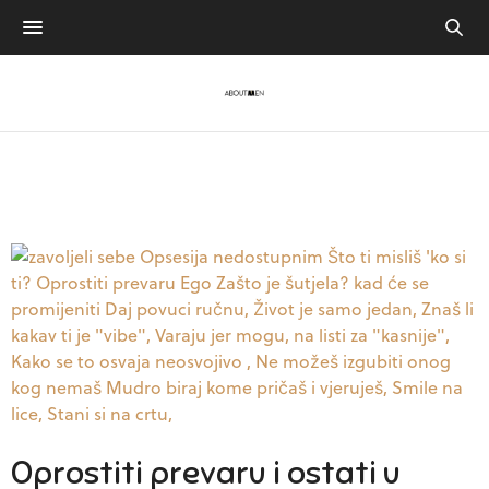
Britki jezik
Oprostiti prevaru i ostati u