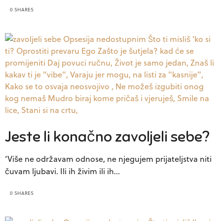
0 SHARES
Jeste li konačno zavoljeli sebe?
‘Više ne održavam odnose, ne njegujem prijateljstva niti
čuvam ljubavi. Ili ih živim ili ih…
0 SHARES