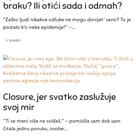
braku? Ili otići sada i odmah?
“Zašto ljudi nikakve odluke ne mogu donijet’ sami? To je
postalo k’o neka epidemija!” –…
0 SHARES
Closure, jer svatko zaslužuje
svoj mir
“Ti se meni više ne sviđaš.” – pomislila sam dok sam
čitala jednu poruku, osobe…