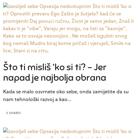
Što ti misliš ‘ko si ti? – Jer
napad je najbolja obrana
Kada se malo osvrnete oko sebe, onda zamijetite da su
nam tehnološki razvoj a kao…
0 SHARES