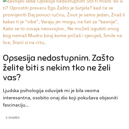
Opsesija nedostupnim. Zašto
želite biti s nekim tko ne želi
vas?
Ljudska psihologija oduvijek mi je bila veoma
interesantna, osobito onaj dio koji pokušava objasniti
fascinaciju…
0 SHARES