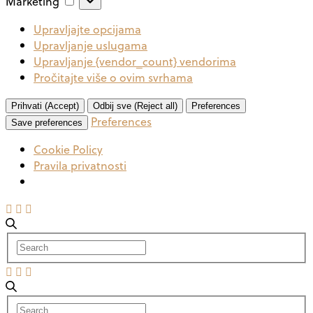
Marketing
Upravljajte opcijama
Upravljanje uslugama
Upravljanje {vendor_count} vendorima
Pročitajte više o ovim svrhama
Prihvati (Accept)
Odbij sve (Reject all)
Preferences
Preferences
Save preferences
Cookie Policy
Pravila privatnosti