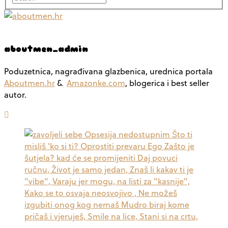
aboutmen_admin
Poduzetnica, nagrađivana glazbenica, urednica portala
Aboutmen.hr
&
Amazonke.com
, blogerica i best seller
autor.