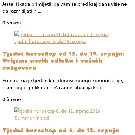
Jeste li ikada primijetili da vam se pred kraj dana više ne
da razmišljati ni…
0 Shares
Tjedni horoskop od 13. do 19. srpnja:
Vrijeme novih odluka i važnih
razgovora
Pred nama je tjedan koji donosi mnogo komunikacije,
planiranja i prilika za rješavanje situacija koje…
0 Shares
Tjedni horoskop od 6. do 12. srpnja