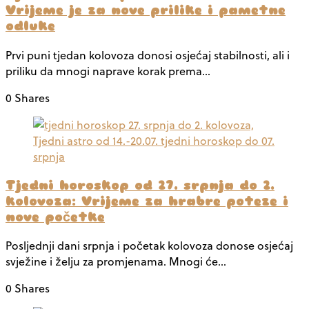
Vrijeme je za nove prilike i pametne
odluke
Prvi puni tjedan kolovoza donosi osjećaj stabilnosti, ali i
priliku da mnogi naprave korak prema…
0 Shares
Tjedni horoskop od 27. srpnja do 2.
kolovoza: Vrijeme za hrabre poteze i
nove početke
Posljednji dani srpnja i početak kolovoza donose osjećaj
svježine i želju za promjenama. Mnogi će…
0 Shares