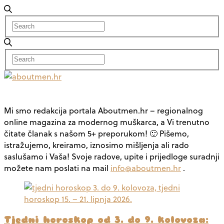
Mi smo redakcija portala Aboutmen.hr – regionalnog
online magazina za modernog muškarca, a Vi trenutno
čitate članak s našom 5+ preporukom! 🙂 Pišemo,
istražujemo, kreiramo, iznosimo mišljenja ali rado
saslušamo i Vaša! Svoje radove, upite i prijedloge suradnji
možete nam poslati na mail
info@aboutmen.hr
.
Tjedni horoskop od 3. do 9. kolovoza: