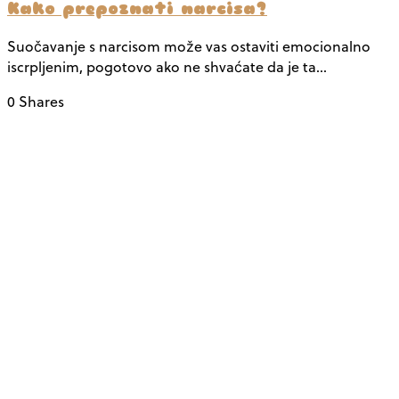
Kako prepoznati narcisa?
Suočavanje s narcisom može vas ostaviti emocionalno
iscrpljenim, pogotovo ako ne shvaćate da je ta…
0 Shares