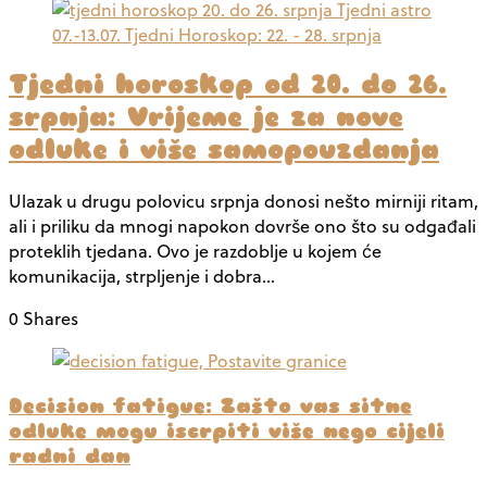
Tjedni horoskop od 20. do 26.
srpnja: Vrijeme je za nove
odluke i više samopouzdanja
Ulazak u drugu polovicu srpnja donosi nešto mirniji ritam,
ali i priliku da mnogi napokon dovrše ono što su odgađali
proteklih tjedana. Ovo je razdoblje u kojem će
komunikacija, strpljenje i dobra…
0 Shares
Decision fatigue: Zašto vas sitne
odluke mogu iscrpiti više nego cijeli
radni dan