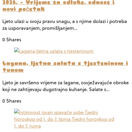
2026. – Vrijeme za odluke, odnose i
novi početak
Ljeto ulazi u svoju pravu snagu, a s njime dolazi i potreba
za usporavanjem, promišljanjem…
0 Shares
Lagana, ljetna salata s tjesteninom i
tunom
Ljeto je savršeno vrijeme za lagane, osvježavajuće obroke
koji ne zahtijevaju dugotrajno kuhanje. Salate s…
0 Shares