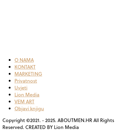
O NAMA
KONTAKT
MARKETING
Privatnost
Uvjeti
Lion Media
VEM ART
Objavi knjigu
Copyright ©2021. - 2025. ABOUTMEN.HR All Rights
Reserved. CREATED BY Lion Media