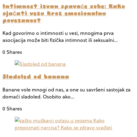
Intimnost izvan spavaće sobe: Kako
ojačati vezu kroz emocionalnu
povezanost
Kad govorimo o intimnosti u vezi, mnogima prva
asocijacija može biti fizička intimnost ili seksualni…
0 Shares
Sladoled od banana
Banane vole mnogi od nas, a one su savršeni sastojak za
domaći sladoled. Osobito ako…
0 Shares