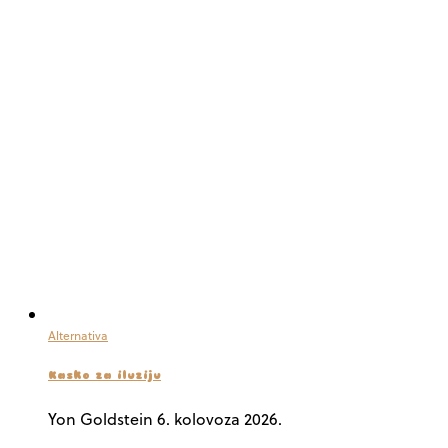
Alternativa
Kasko za iluziju
Yon Goldstein
6. kolovoza 2026.