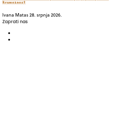
kremoznost
Ivana Matas
28. srpnja 2026.
Zaprati nas