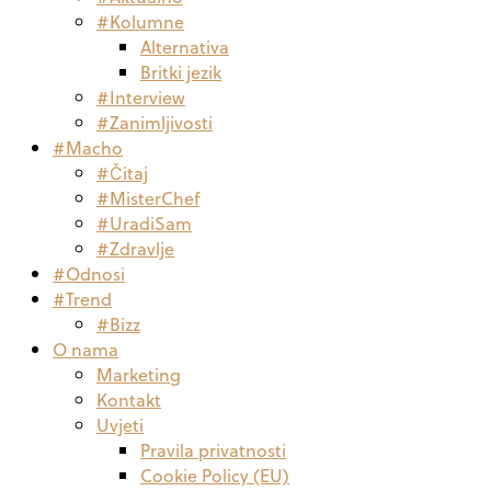
#Kolumne
Alternativa
Britki jezik
#Interview
#Zanimljivosti
#Macho
#Čitaj
#MisterChef
#UradiSam
#Zdravlje
#Odnosi
#Trend
#Bizz
O nama
Marketing
Kontakt
Uvjeti
Pravila privatnosti
Cookie Policy (EU)