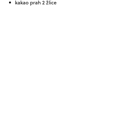
kakao prah 2 žlice