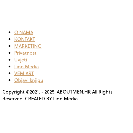
O NAMA
KONTAKT
MARKETING
Privatnost
Uvjeti
Lion Media
VEM ART
Objavi knjigu
Copyright ©2021. - 2025. ABOUTMEN.HR All Rights
Reserved. CREATED BY Lion Media