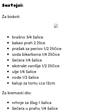
Sastojci:
Za biskvit:
brašno 3/4 šalice
kakao prah 2 žlice
prašak za pecivo 1/2 žličice
soda bikarbona 1/4 žličice
šećera 1/4 šalice
ekstrakt vanilije 1/2 žličice
ulje 1/4 šalice
vode 1/2 šalice
kalup za tortu cca 12cm
Za kremasti dio:
vrhnje za šlag 1 šalica
šećera u prahu 1/4 šalice