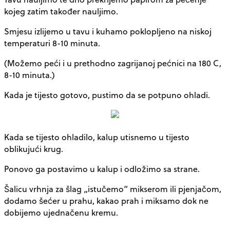
kojeg zatim također nauljimo.
Smjesu izlijemo u tavu i kuhamo poklopljeno na niskoj
temperaturi 8-10 minuta.
(Možemo peći i u prethodno zagrijanoj pećnici na 180 C,
8-10 minuta.)
Kada je tijesto gotovo, pustimo da se potpuno ohladi.
Kada se tijesto ohladilo, kalup utisnemo u tijesto
oblikujući krug.
Ponovo ga postavimo u kalup i odložimo sa strane.
Šalicu vrhnja za šlag „istučemo“ mikserom ili pjenjačom,
dodamo šećer u prahu, kakao prah i miksamo dok ne
dobijemo ujednačenu kremu.