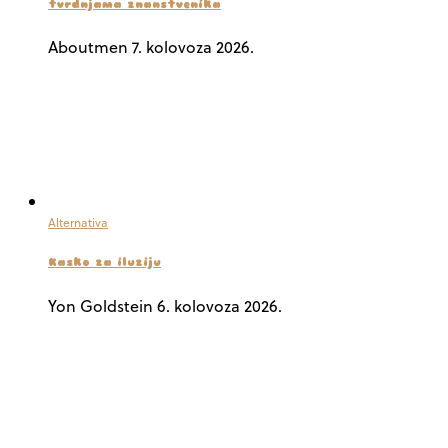
tvrdnjama znanstvenika
Aboutmen
7. kolovoza 2026.
Alternativa
Kasko za iluziju
Yon Goldstein
6. kolovoza 2026.