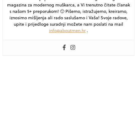
magazina za modernog muškarca, a Vi trenutno čitate članak
s našom 5+ preporukom! 🙂 Pišemo, istražujemo, kreiramo,
iznosimo mišljenja ali rado saslušamo i Vaša! Svoje radove,
upite i prijedloge suradnji možete nam poslati na mail
info@aboutmen.hr
.