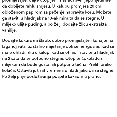
da dobijete rahlu smjesu. U kalupu promjera 20 cm
obloženom papirom za pečenje napravite koru. Možete
ga staviti u hladnjak na 10-ak minuta da se stegne. U
mlijeko ulijte puding, a po želji dodajte žlicu ekstrakta
vanilije.
Dodajte kukuruzni škrob, dobro promiješajte i kuhajte na
laganoj vatri uz stalno miješanje dok se ne zgusne. Kad se
malo ohladi izliti u kalup. Kad se ohladi, stavite u hladnjak
na 2 sata da se potpuno stegne. Otopite čokoladu s
mlijekom da bude gusta, ali potpuno tečna. Preliti preko
kolača. Ostaviti još sat vremena u hladnjaku da se stegne.
Po želji prije posluživanja pospite kakaom u prahu.