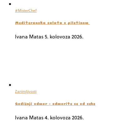
#MisterChef
Mediteranska salata s piletinom
Ivana Matas
5. kolovoza 2026.
Zanimljivosti
Godišnji odmor – odmorite se od sebe
Ivana Matas
4. kolovoza 2026.