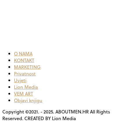
O NAMA
KONTAKT
MARKETING
Privatnost
Uvjeti
Lion Media
VEM ART
Objavi knjigu
Copyright ©2021. - 2025. ABOUTMEN.HR All Rights
Reserved. CREATED BY Lion Media