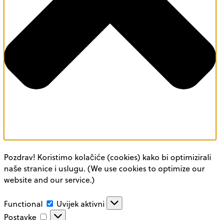
Pozdrav! Koristimo kolačiće (cookies) kako bi optimizirali
naše stranice i uslugu. (We use cookies to optimize our
website and our service.)
Functional
Functional
Uvijek aktivni
Postavke
Postavke