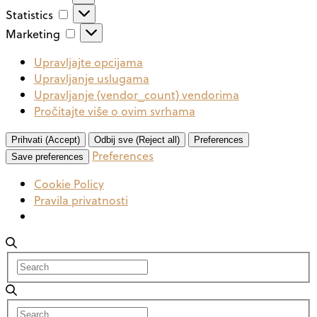
Statistics
Statistics
Marketing
Marketing
Upravljajte opcijama
Upravljanje uslugama
Upravljanje {vendor_count} vendorima
Pročitajte više o ovim svrhama
Prihvati (Accept)
Odbij sve (Reject all)
Preferences
Preferences
Save preferences
Cookie Policy
Pravila privatnosti