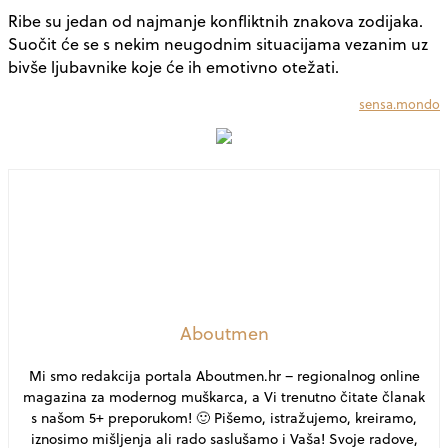
Ribe su jedan od najmanje konfliktnih znakova zodijaka.
Suočit će se s nekim neugodnim situacijama vezanim uz
bivše ljubavnike koje će ih emotivno otežati.
sensa.mondo
Aboutmen
Mi smo redakcija portala Aboutmen.hr – regionalnog online
magazina za modernog muškarca, a Vi trenutno čitate članak
s našom 5+ preporukom! 🙂 Pišemo, istražujemo, kreiramo,
iznosimo mišljenja ali rado saslušamo i Vaša! Svoje radove,