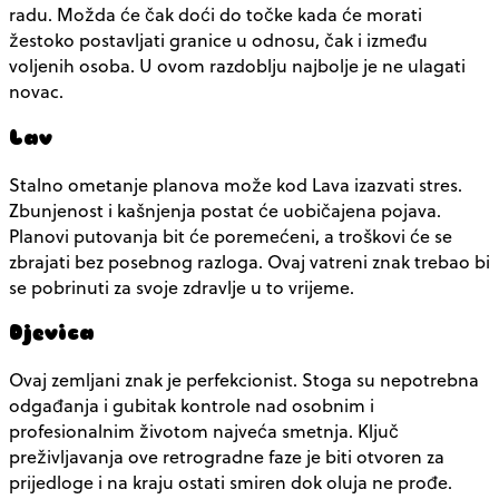
radu. Možda će čak doći do točke kada će morati
žestoko postavljati granice u odnosu, čak i između
voljenih osoba. U ovom razdoblju najbolje je ne ulagati
novac.
Lav
Stalno ometanje planova može kod Lava izazvati stres.
Zbunjenost i kašnjenja postat će uobičajena pojava.
Planovi putovanja bit će poremećeni, a troškovi će se
zbrajati bez posebnog razloga. Ovaj vatreni znak trebao bi
se pobrinuti za svoje zdravlje u to vrijeme.
Djevica
Ovaj zemljani znak je perfekcionist. Stoga su nepotrebna
odgađanja i gubitak kontrole nad osobnim i
profesionalnim životom najveća smetnja. Ključ
preživljavanja ove retrogradne faze je biti otvoren za
prijedloge i na kraju ostati smiren dok oluja ne prođe.