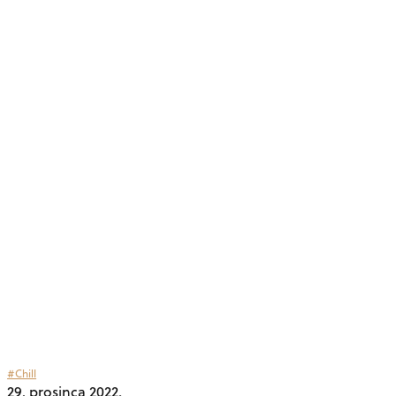
#Chill
29. prosinca 2022.