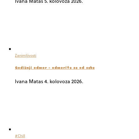
Ivana Matas
5. kolovoza 2026.
Zanimljivosti
Godišnji odmor – odmorite se od sebe
Ivana Matas
4. kolovoza 2026.
#Chill