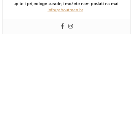
upite i prijedloge suradnji možete nam poslati na mail
info@aboutmen.hr
.