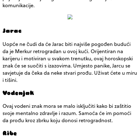
komunikacije.
Jarac
Uopće ne čudi da će Jarac biti najviše pogođen budući
da je Merkur retrogradan u ovoj kući. Orijentiran na
karijeru i motiviran u svakom trenutku, ovaj horoskopski
znak će se suočiti s izazovima. Umjesto panike, Jarcu se
savjetuje da čeka da neke stvari prođu. Uživat ćete u miru
i tišini.
Vodenjak
Ovaj vodeni znak mora se malo isključiti kako bi zaštitio
svoje mentalno zdravlje i razum. Samoća će im pomoći
da prođu kroz zbrku koju donosi retrogradnost.
Ribe