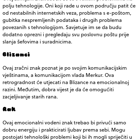
polju tehnologije. Oni koji rade u ovom području patit će
od nestabilnih internetskih veza, problema s e-poštom,
gubitka nespremljenih podataka i drugih problema
povezanih s tehnologijom. Savjetuje im se da budu
dodatno oprezni i pregledaju svu poslovnu poštu prije
slanja šefovima i suradnicima.
Blizanci
Ovaj zračni znak poznat je po svojim komunikacijskim
vještinama, a komunikacijom vlada Merkur. Ova
retrogradnost će utjecati na Blizance na emocionalnoj
razini. Međutim, dobra vijest je da će omogućiti
zacjeljivanje starih rana.
Rak
Ovaj emocionalni vodeni znak trebao bi privući samo
dobru energiju i prakticirati ljubav prema sebi. Mogu
postojati tehnološki problemi koji bi ih mogli spriječiti u