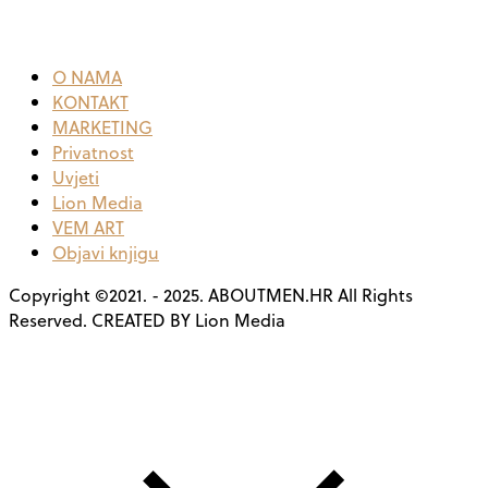
O NAMA
KONTAKT
MARKETING
Privatnost
Uvjeti
Lion Media
VEM ART
Objavi knjigu
Copyright ©2021. - 2025. ABOUTMEN.HR All Rights
Reserved. CREATED BY Lion Media