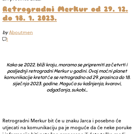
Retrogradni Merkur od 29. 12.
do 18. 1. 2023.
by
Aboutmen
1
Kako se 2022. bliži kraju, moramo se pripremiti za četvrti i
posljednji retrogradni Merkur u godini. Ovaj moćni planet
komunikacije kretat će se retrogradno od 29. prosinca do 18.
siječnja 2023. godine. Moguća su kašnjenja, kvarovi,
odgađanja, sukobi…
Retrogradni Merkur bit će u znaku Jarca i posebno će
utjecati na komunikaciju pa je moguće da će neke poruke