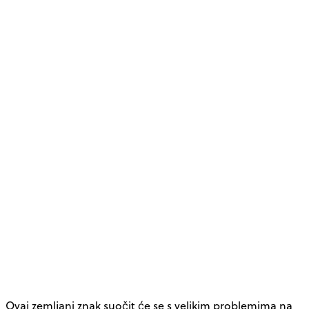
Ovaj zemljani znak suočit će se s velikim problemima na