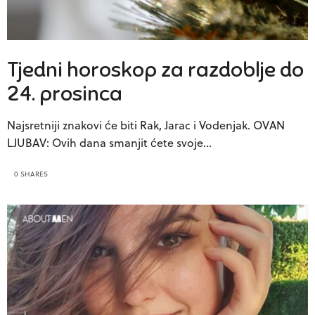
Tjedni horoskop za razdoblje do
24. prosinca
Najsretniji znakovi će biti Rak, Jarac i Vodenjak. OVAN
LJUBAV: Ovih dana smanjit ćete svoje…
0 SHARES