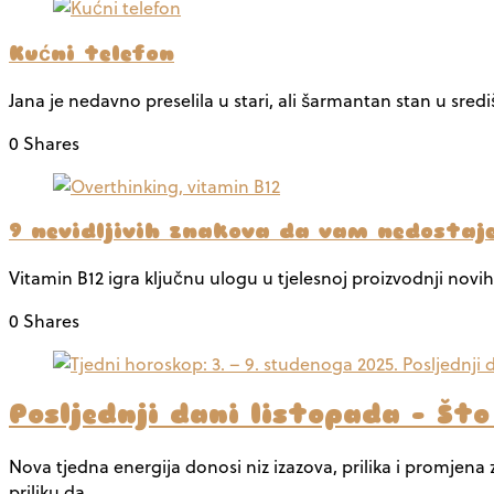
Kućni telefon
Jana je nedavno preselila u stari, ali šarmantan stan u sred
0 Shares
9 nevidljivih znakova da vam nedostaj
Vitamin B12 igra ključnu ulogu u tjelesnoj proizvodnji novih
0 Shares
Posljednji dani listopada – Št
Nova tjedna energija donosi niz izazova, prilika i promjena z
priliku da…