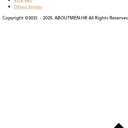
Objavi knjigu
Copyright ©2021. - 2025. ABOUTMEN.HR All Rights Reserve