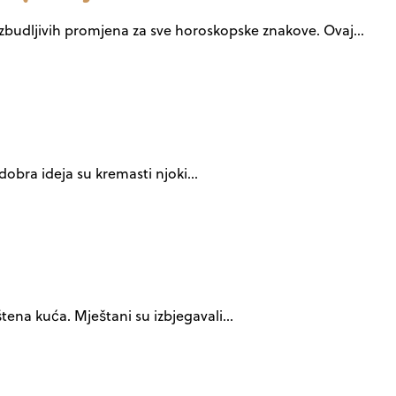
 uzbudljivih promjena za sve horoskopske znakove. Ovaj…
dobra ideja su kremasti njoki…
tena kuća. Mještani su izbjegavali…