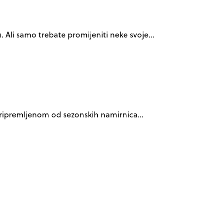
u. Ali samo trebate promijeniti neke svoje…
 pripremljenom od sezonskih namirnica…