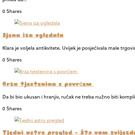
0 Shares
Sjena iza ogledala
Klara je voljela antikvitete. Uvijek je posjećivala male trg
0 Shares
Brza tjestenina s povrćem
Da bi bio ukusan i hranjiv, ručak ne treba nužno biti kompl
0 Shares
Tjedni astro pregled – Što vam zvijez