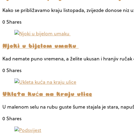
Kako se približavamo kraju listopada, zvijezde donose niz
0 Shares
Njoki u bijelom umaku
Kad nemate puno vremena, a želite ukusan i hranjiv ručak 
0 Shares
Ukleta kuća na kraju ulice
U malenom selu na rubu guste šume stajala je stara, napuš
0 Shares