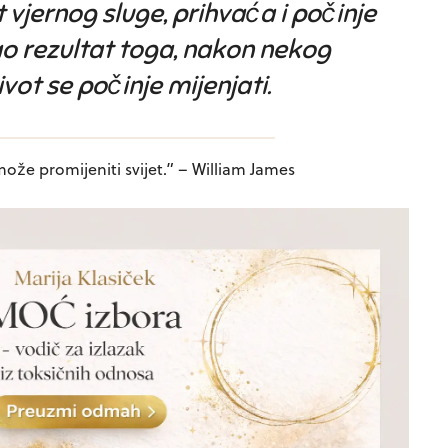
t vjernog sluge, prihvaća i počinje
ao rezultat toga, nakon nekog
vot se počinje mijenjati.
može promijeniti svijet.” – William James