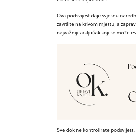
Ova podsvijest daje svjesnu naredb
završite na krivom mjestu, a zaprav
najvažniji zaključak koji se može i
Sve dok ne kontrolirate podsvijest,