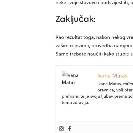
neke svoje stavove i podsvijest ih, 
Zaključak:
Kao rezultat toga, nakon nekog vre
vašim ciljevima, provedba namjera 
Samo trebate naučiti kako stupiti u
Ivana Matas
Ivana Matas, rođen
pravnica, voli pisat
prehranu te je svoju ljubav prema zd
temu zdravlja.