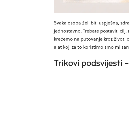
Svaka osoba želi biti uspješna, zdrav
jednostavno. Trebate postaviti cilj, n
krećemo na putovanje kroz život, o
alat koji za to koristimo smo mi sam
Trikovi podsvijesti 