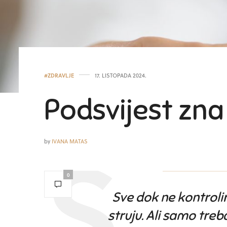
#ZDRAVLJE
17. LISTOPADA 2024.
Podsvijest zna
by
IVANA MATAS
0
Sve dok ne kontroli
struju. Ali samo tre