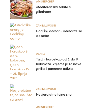
#MISTERCHEF
Mediteranska salata s
piletinom
ZANIMLJIVOSTI
Godišnji odmor – odmorite se
od sebe
#CHILL
Tjedni horoskop od 3. do 9.
kolovoza: Vrijeme je za nove
prilike i pametne odluke
ZANIMLJIVOSTI
Nevjerojatne tajne sna
#MISTERCHEF