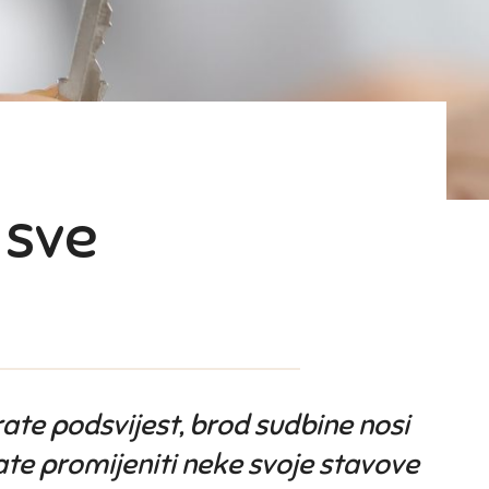
 sve
rate podsvijest, brod sudbine nosi
bate promijeniti neke svoje stavove