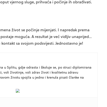
poput vjernog sluge, prihvaća i počinje ih obrađivati.
mena život se počinje mijenjati. I napredak prema
postaje moguća. A rezultat je već vidljiv unaprijed…
 kontakt sa svojom podsvijesti. Jednostavno je!
a u Splitu, gdje odrasta i školuje se, po struci diplomirana
i, voli životinje, voli zdrav život i kvalitetnu zdravu
ravom životu spojila u jedno i krenula pisati članke na