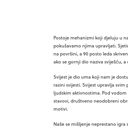
Postoje mehanizmi koji djeluju u n
pokušavamo njima upravljati. Sjeti
na površini, a 90 posto leda skriven
ako se gornji dio naziva sviješću, a
Svijest je dio uma koji nam je dost
razini svijesti. Svijest upravlja sv
ljudskim aktivnostima. Pod vodom su
stavovi, društveno neodobreni obra
motivi.
Naše se mišljenje neprestano igra s