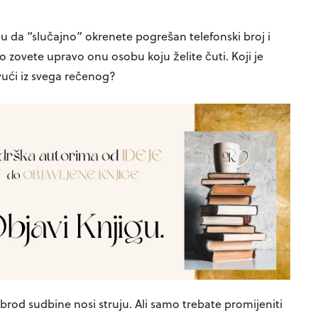
u da “slučajno” okrenete pogrešan telefonski broj i
o zovete upravo onu osobu koju želite čuti. Koji je
zvući iz svega rečenog?
 brod sudbine nosi struju. Ali samo trebate promijeniti