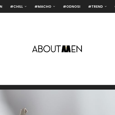
N
#CHILL
#MACHO
#ODNOSI
#TREND