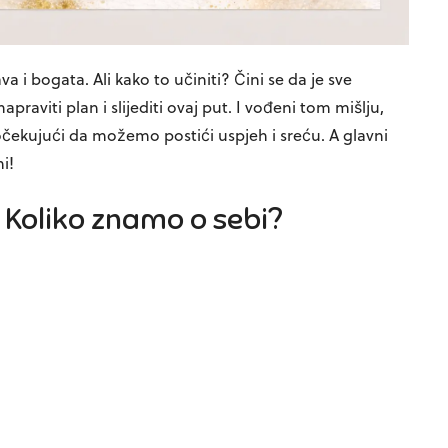
a i bogata. Ali kako to učiniti? Čini se da je sve
apraviti plan i slijediti ovaj put. I vođeni tom mišlju,
čekujući da možemo postići uspjeh i sreću. A glavni
i!
– Koliko znamo o sebi?