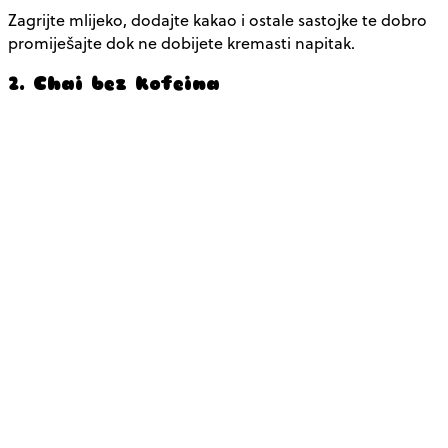
Zagrijte mlijeko, dodajte kakao i ostale sastojke te dobro
promiješajte dok ne dobijete kremasti napitak.
2. Chai bez kofeina