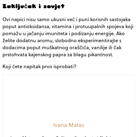
Zaključak i savjet
Ovi napici nisu samo ukusni već i puni korisnih sastojaka
poput antioksidansa, vitamina i protuupalnih spojeva koji
pomažu u jačanju imuniteta i podizanju energije. Ako
želite dodatnu aromu, slobodno eksperimentirajte s
dodacima poput muškatnog oraščića, vanilije ili čak
prstohvata kajenskog papra za blagu pikantnost.
Koji ćete napitak prvo isprobati?
Ivana Matas