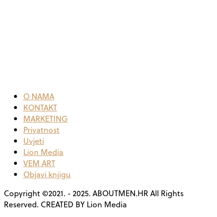
O NAMA
KONTAKT
MARKETING
Privatnost
Uvjeti
Lion Media
VEM ART
Objavi knjigu
Copyright ©2021. - 2025. ABOUTMEN.HR All Rights
Reserved. CREATED BY Lion Media