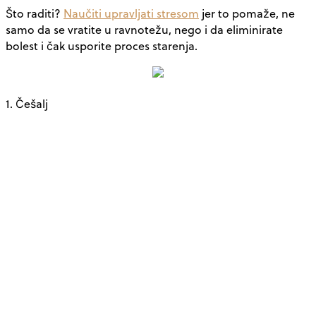
Što raditi?
Naučiti upravljati stresom
jer to pomaže, ne
samo da se vratite u ravnotežu, nego i da eliminirate
bolest i čak usporite proces starenja.
1. Češalj