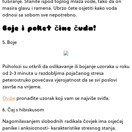
tuširanje. Stanite ispod toplog mlaza vode, tako da on
masira glavu i ramena. Ubrzo ćete osjetiti kako voda
odnosi sa sobom sve nepotrebno.
Boje i poket čine čuda!
5. Boje
Psiholozi su otkrili da oslikavanje ili bojanje uzoraka u roku
od 2-3 minuta u razdobljima pojačanog stresa
peterostruko povećava vjerojatnost da se svi poslovi
završe na vrijeme.
Ovdje
pronađite uzorak koji vam se najviše sviđa.
6. Čaj s hibiskusom
Nagomilavanjem slobodnih radikala čovjek ima osjećaj
panike i anksioznosti- karakteristike stresnog stanja.