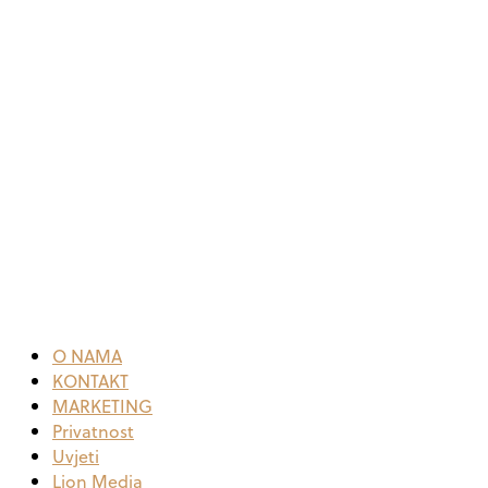
O NAMA
KONTAKT
MARKETING
Privatnost
Uvjeti
Lion Media