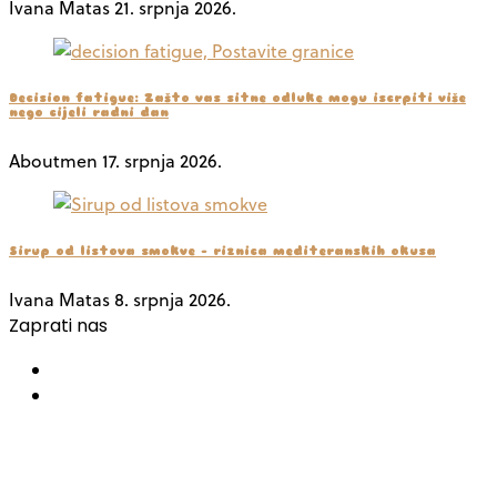
Ivana Matas
21. srpnja 2026.
Decision fatigue: Zašto vas sitne odluke mogu iscrpiti više
nego cijeli radni dan
Aboutmen
17. srpnja 2026.
Sirup od listova smokve – riznica mediteranskih okusa
Ivana Matas
8. srpnja 2026.
Zaprati nas