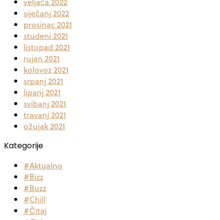
veljača 2022
siječanj 2022
prosinac 2021
studeni 2021
listopad 2021
rujan 2021
kolovoz 2021
srpanj 2021
lipanj 2021
svibanj 2021
travanj 2021
ožujak 2021
Kategorije
#Aktualno
#Bizz
#Buzz
#Chill
#Čitaj