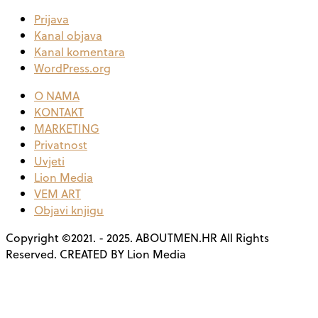
Prijava
Kanal objava
Kanal komentara
WordPress.org
O NAMA
KONTAKT
MARKETING
Privatnost
Uvjeti
Lion Media
VEM ART
Objavi knjigu
Copyright ©2021. - 2025. ABOUTMEN.HR All Rights
Reserved. CREATED BY Lion Media