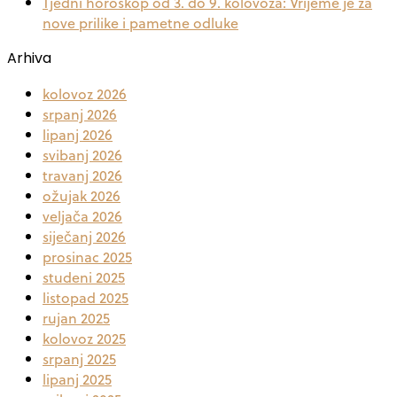
Tjedni horoskop od 3. do 9. kolovoza: Vrijeme je za
nove prilike i pametne odluke
Arhiva
kolovoz 2026
srpanj 2026
lipanj 2026
svibanj 2026
travanj 2026
ožujak 2026
veljača 2026
siječanj 2026
prosinac 2025
studeni 2025
listopad 2025
rujan 2025
kolovoz 2025
srpanj 2025
lipanj 2025