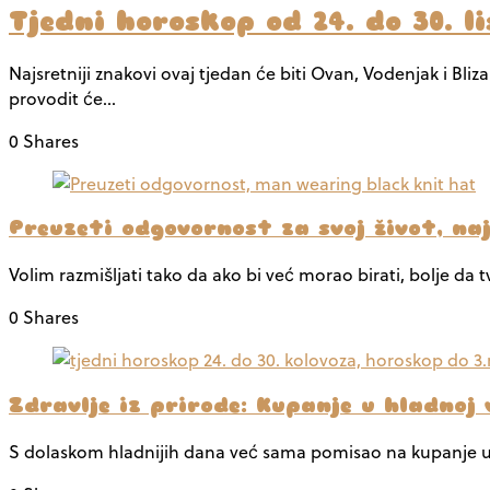
Tjedni horoskop od 24. do 30. l
Najsretniji znakovi ovaj tjedan će biti Ovan, Vodenjak i Bli
provodit će…
0 Shares
Preuzeti odgovornost za svoj život, na
Volim razmišljati tako da ako bi već morao birati, bolje da 
0 Shares
Zdravlje iz prirode: Kupanje u hladnoj 
S dolaskom hladnijih dana već sama pomisao na kupanje u