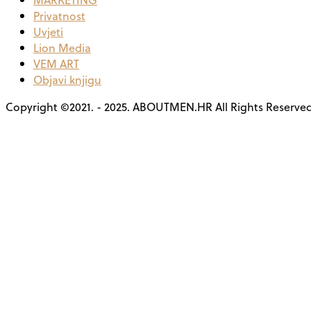
Privatnost
Uvjeti
Lion Media
VEM ART
Objavi knjigu
Copyright ©2021. - 2025. ABOUTMEN.HR All Rights Reserve