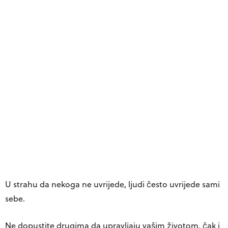
U strahu da nekoga ne uvrijede, ljudi često uvrijede sami
sebe.
Ne dopustite drugima da upravljaju vašim životom, čak i