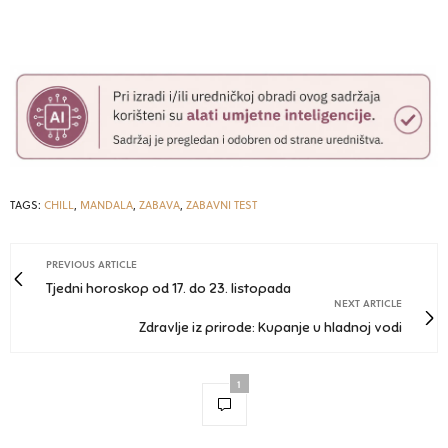
TAGS:
CHILL
,
MANDALA
,
ZABAVA
,
ZABAVNI TEST
PREVIOUS ARTICLE
Tjedni horoskop od 17. do 23. listopada
NEXT ARTICLE
Zdravlje iz prirode: Kupanje u hladnoj vodi
1