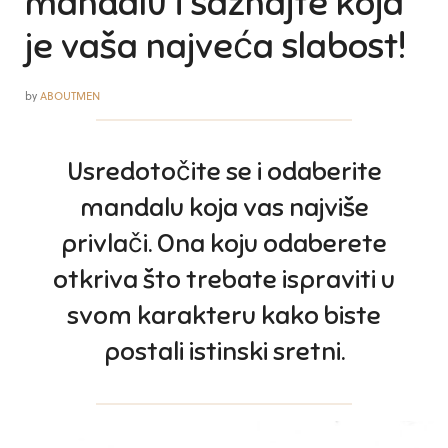
mandalu i saznajte koja
je vaša najveća slabost!
by
ABOUTMEN
Usredotočite se i odaberite
mandalu koja vas najviše
privlači. Ona koju odaberete
otkriva što trebate ispraviti u
svom karakteru kako biste
postali istinski sretni.