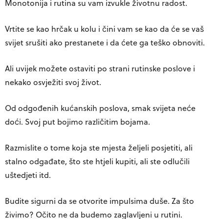
Monotonija i rutina su vam izvukle životnu radost.
Vrtite se kao hrčak u kolu i čini vam se kao da će se vaš
svijet srušiti ako prestanete i da ćete ga teško obnoviti.
Ali uvijek možete ostaviti po strani rutinske poslove i
nekako osvježiti svoj život.
Od odgođenih kućanskih poslova, smak svijeta neće
doći. Svoj put bojimo različitim bojama.
Razmislite o tome koja ste mjesta željeli posjetiti, ali
stalno odgađate, što ste htjeli kupiti, ali ste odlučili
uštedjeti itd.
Budite sigurni da se otvorite impulsima duše. Za što
živimo? Očito ne da budemo zaglavljeni u rutini.