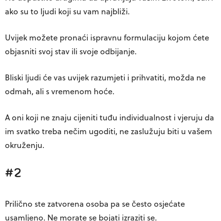
ako su to ljudi koji su vam najbliži.
Uvijek možete pronaći ispravnu formulaciju kojom ćete
objasniti svoj stav ili svoje odbijanje.
Bliski ljudi će vas uvijek razumjeti i prihvatiti, možda ne
odmah, ali s vremenom hoće.
A oni koji ne znaju cijeniti tuđu individualnost i vjeruju da
im svatko treba nečim ugoditi, ne zaslužuju biti u vašem
okruženju.
#2
Prilično ste zatvorena osoba pa se često osjećate
usamljeno. Ne morate se bojati izraziti se.