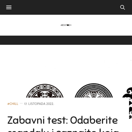
#CHILL
17. LISTOPADA 2022.
Zabavni test: Odaberite