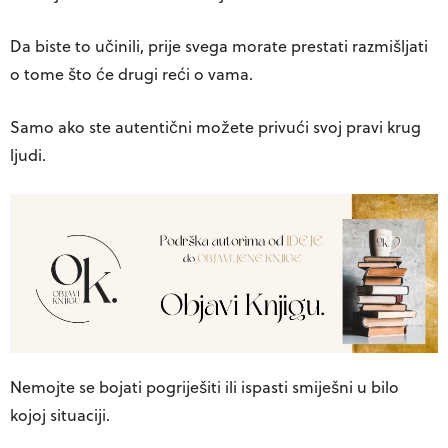
Da biste to učinili, prije svega morate prestati razmišljati
o tome što će drugi reći o vama.
Samo ako ste autentični možete privući svoj pravi krug
ljudi.
Nemojte se bojati pogriješiti ili ispasti smiješni u bilo
kojoj situaciji.