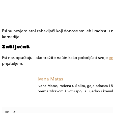
Psi su nevjerojatni zabavljači koji donose smijeh i radost 
komedija.
Zaključak
Psi nas opuštaju i ako tražite način kako poboljšati svoje
em
prijateljem.
Ivana Matas
Ivana Matas, rođena u Splitu, gdje odrasta i ško
prema zdravom životu spojila u jedno i krenul