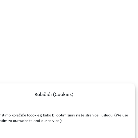
Kolačići (Cookies)
istimo kolačiće (cookies) kako bi optimizirali naše stranice i uslugu. (We use
ptimize our website and our service.)