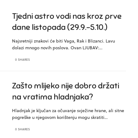
Tjedni astro vodi nas kroz prve
dane listopada (29.9.-5.10.)
Najsretniji znakovi će biti Vaga, Rak i Blizanci. Lavu
dolazi mnogo novih poslova. Ovan LJUBAV:…
0 SHARES
Zašto mlijeko nije dobro držati
na vratima hladnjaka?
Hladnjak je ključan za očuvanje svježine hrane, ali sitne
pogreške u njegovom korištenju mogu skratiti…
0 SHARES