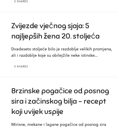
0 SHARES
Zvijezde vječnog sjaja: 5
najljepših žena 20. stoljeća
Dvadeseto stoljeće bilo je razdoblje velikih promjena,
ali i razdoblje koje su obilejžile neke istinske…
0 SHARES
Brzinske pogačice od posnog
sira i začinskog bilja – recept
koji uvijek uspije
Mirisne, mekane i lagane pogačice od posnog sira