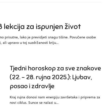
 8 lekcija za ispunjen život
no prisutne, lako je previdjeti snagu tišine. Povučene osobe
, ali upravo u toj suzdržanosti kriju…
Tjedni horoskop za sve znakove
(22. – 28. rujna 2025.): Ljubav,
posao i zdravlje
Kraj rujna donosi nam energiju završetaka i priprema za
novi ciklus. Sunce se nalazi u…