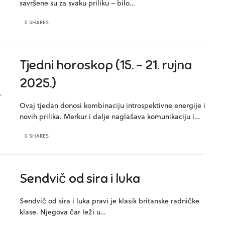
savršene su za svaku priliku – bilo…
0 SHARES
Tjedni horoskop (15. – 21. rujna
2025.)
Ovaj tjedan donosi kombinaciju introspektivne energije i
novih prilika. Merkur i dalje naglašava komunikaciju i…
0 SHARES
Sendvič od sira i luka
Sendvič od sira i luka pravi je klasik britanske radničke
klase. Njegova čar leži u…