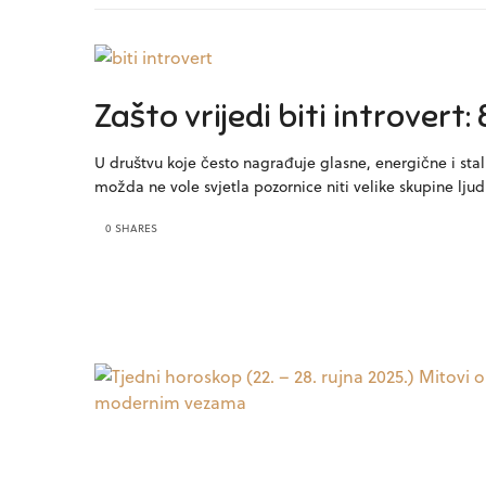
Zašto vrijedi biti introvert:
U društvu koje često nagrađuje glasne, energične i stal
možda ne vole svjetla pozornice niti velike skupine ljudi
0 SHARES