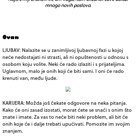
mnogo novih poslova.
Ovan
LJUBAV: Nalazite se u zanimljivoj ljubavnoj fazi u kojoj
neće nedostajati ni strasti, ali ni opuštenosti u odnosu s
osobom koju volite. Neki će rado izlaziti i s prijateljima.
Uglavnom, malo je onih koji će biti sami. I oni će rado
krenuti van, među ljude.
KARIJERA: Možda još čekate odgovore na neka pitanja.
Kako će oni zasad izostati, morat ćete se snaći s onim što
znate i imate. Za vas to neće biti neki problem, ali bit će
onih koje će i dalje trebati upućivati. Pomozite im svojim
znanjem.