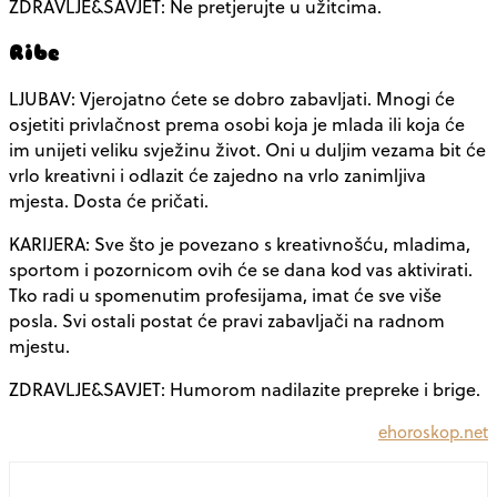
ZDRAVLJE&SAVJET: Ne pretjerujte u užitcima.
Ribe
LJUBAV: Vjerojatno ćete se dobro zabavljati. Mnogi će
osjetiti privlačnost prema osobi koja je mlada ili koja će
im unijeti veliku svježinu život. Oni u duljim vezama bit će
vrlo kreativni i odlazit će zajedno na vrlo zanimljiva
mjesta. Dosta će pričati.
KARIJERA: Sve što je povezano s kreativnošću, mladima,
sportom i pozornicom ovih će se dana kod vas aktivirati.
Tko radi u spomenutim profesijama, imat će sve više
posla. Svi ostali postat će pravi zabavljači na radnom
mjestu.
ZDRAVLJE&SAVJET: Humorom nadilazite prepreke i brige.
ehoroskop.net