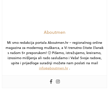
Aboutmen
Mi smo redakcija portala Aboutmen.hr – regionalnog online
magazina za modernog muškarca, a Vi trenutno čitate članak
s našom 5+ preporukom! 🙂 Pišemo, istražujemo, kreiramo,
iznosimo mišljenja ali rado saslušamo i Vaša! Svoje radove,
upite i prijedloge suradnji možete nam poslati na mail
info@aboutmen.hr
.