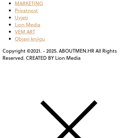
MARKETING
Privatnost
Uvjeti
Lion Media
VEM ART
Objavi knjigu
Copyright ©2021. - 2025. ABOUTMEN.HR All Rights
Reserved. CREATED BY Lion Media