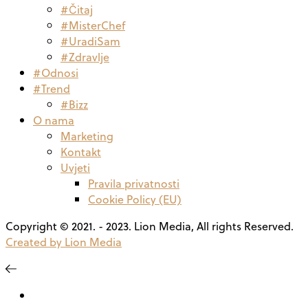
#Čitaj
#MisterChef
#UradiSam
#Zdravlje
#Odnosi
#Trend
#Bizz
O nama
Marketing
Kontakt
Uvjeti
Pravila privatnosti
Cookie Policy (EU)
Copyright © 2021. - 2023. Lion Media, All rights Reserved.
Created by Lion Media