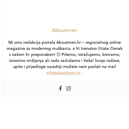
Aboutmen
Mi smo redakcija portala Aboutmen.hr – regionalnog online
magazina za modernog muškarca, a Vi trenutno čitate članak
s našom 5+ preporukom! 🙂 Pišemo, istražujemo, kreiramo,
iznosimo mišljenja ali rado saslušamo i Vaša! Svoje radove,
upite i prijedloge suradnji možete nam poslati na mail
info@aboutmen.hr
.