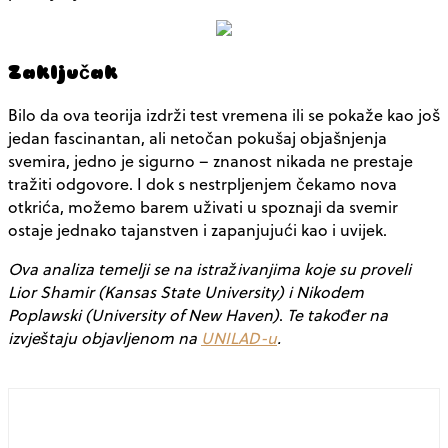
Zaključak
Bilo da ova teorija izdrži test vremena ili se pokaže kao još
jedan fascinantan, ali netočan pokušaj objašnjenja
svemira, jedno je sigurno – znanost nikada ne prestaje
tražiti odgovore. I dok s nestrpljenjem čekamo nova
otkrića, možemo barem uživati u spoznaji da svemir
ostaje jednako tajanstven i zapanjujući kao i uvijek.
Ova analiza temelji se na istraživanjima koje su proveli
Lior Shamir (Kansas State University) i Nikodem
Poplawski (University of New Haven)
.
Te također na
izvještaju objavljenom na
UNILAD-u
.