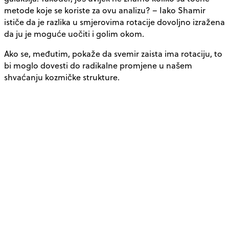
metode koje se koriste za ovu analizu? – Iako Shamir
ističe da je razlika u smjerovima rotacije dovoljno izražena
da ju je moguće uočiti i golim okom.
Ako se, međutim, pokaže da svemir zaista ima rotaciju, to
bi moglo dovesti do radikalne promjene u našem
shvaćanju kozmičke strukture.