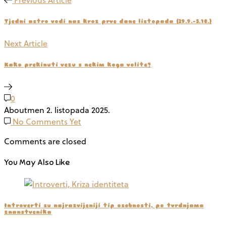
Tjedni astro vodi nas kroz prve dane listopada (29.9.-5.10.)
Next Article
Kako prekinuti vezu s nekim koga volite?
0
Aboutmen
2. listopada 2025.
No Comments Yet
Comments are closed
You May Also Like
Introverti su najrazvijeniji tip osobnosti, po tvrdnjama
znanstvenika