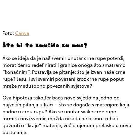
Foto:
Canva
Što bi to značilo za nas?
Ako se ideja da je naš svemir unutar crne rupe potvrdi,
morat ćemo redefinirati i granice onoga što smatramo
“konačnim”. Postavlja se pitanje: što je izvan naše crne
rupe? Jesu li svi svemiri povezani kroz crne rupe poput
mreže međusobno povezanih svjetova?
Ova hipoteza također baca novo svjetlo na jedno od
najvećih pitanja u fizici – što se događa s materijom koja
padne u crnu rupu? Ako se unutar svake crne rupe
formira novi svemir, možda nikada ne bismo trebali
govoriti o “kraju” materije, već o njenom prelasku u novo
postojanje.