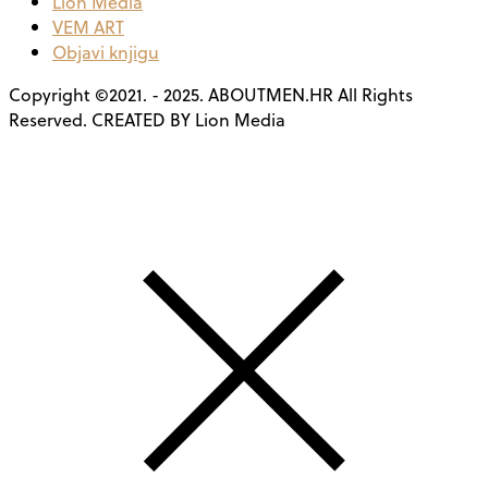
Lion Media
VEM ART
Objavi knjigu
Copyright ©2021. - 2025. ABOUTMEN.HR All Rights
Reserved. CREATED BY Lion Media