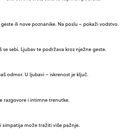
 geste ili nove poznanike. Na poslu – pokaži vodstvo.
 se sebi. Ljubav te podržava kroz nježne geste.
š odmor. U ljubavi – iskrenost je ključ.
je razgovore i intimne trenutke.
li simpatija može tražiti više pažnje.