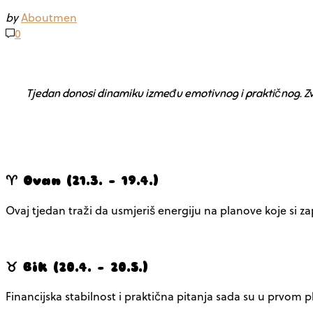
by
Aboutmen
0
Tjedan donosi dinamiku između emotivnog i praktičnog. Zv
♈ Ovan (21.3. – 19.4.)
Ovaj tjedan traži da usmjeriš energiju na planove koje si zap
♉ Bik (20.4. – 20.5.)
Financijska stabilnost i praktična pitanja sada su u prvom 