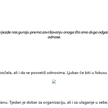
ijezde nas guraju prema završavanju onoga što smo dugo odgađal
odnose.
očela, ali i da se posvetiš odnosima. Ljubav će biti u fokusu 
planu. Tjedan je dobar za organizaciju, ali i za ulaganje u s