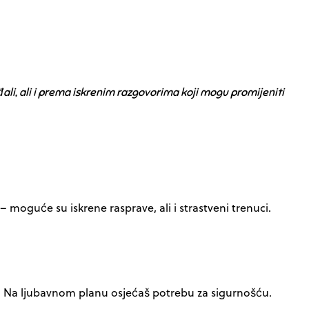
i, ali i prema iskrenim razgovorima koji mogu promijeniti
– moguće su iskrene rasprave, ali i strastveni trenuci.
ebe. Na ljubavnom planu osjećaš potrebu za sigurnošću.