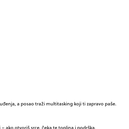
uđenja, a posao traži multitasking koji ti zapravo paše.
 ako otvoriš srce, čeka te toplina i podrška.