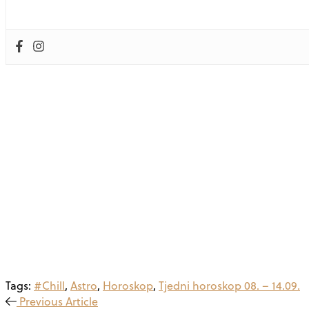
Tags:
#Chill
,
Astro
,
Horoskop
,
Tjedni horoskop 08. – 14.09.
Previous Article