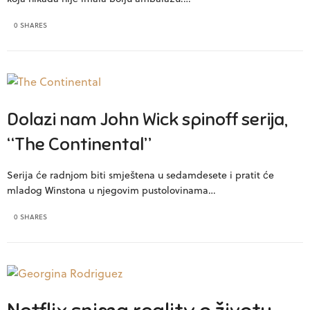
0 SHARES
Dolazi nam John Wick spinoff serija,
“The Continental”
Serija će radnjom biti smještena u sedamdesete i pratit će
mladog Winstona u njegovim pustolovinama…
0 SHARES