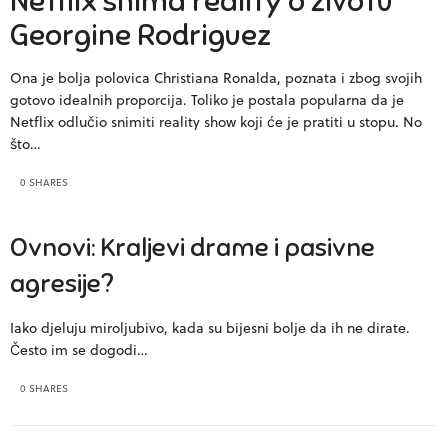
Netflix snima reality o životu
Georgine Rodriguez
Ona je bolja polovica Christiana Ronalda, poznata i zbog svojih
gotovo idealnih proporcija. Toliko je postala popularna da je
Netflix odlučio snimiti reality show koji će je pratiti u stopu. No
što…
0 SHARES
Ovnovi: Kraljevi drame i pasivne
agresije?
Iako djeluju miroljubivo, kada su bijesni bolje da ih ne dirate.
Često im se dogodi…
0 SHARES