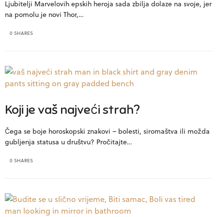
Ljubitelji Marvelovih epskih heroja sada zbilja dolaze na svoje, jer
na pomolu je novi Thor,…
0 SHARES
Koji je vaš najveći strah?
Čega se boje horoskopski znakovi – bolesti, siromaštva ili možda
gubljenja statusa u društvu? Pročitajte…
0 SHARES