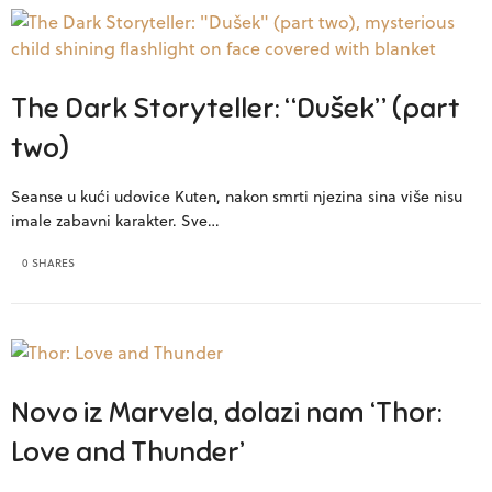
The Dark Storyteller: “Dušek” (part
two)
Seanse u kući udovice Kuten, nakon smrti njezina sina više nisu
imale zabavni karakter. Sve…
0 SHARES
Novo iz Marvela, dolazi nam ‘Thor:
Love and Thunder’