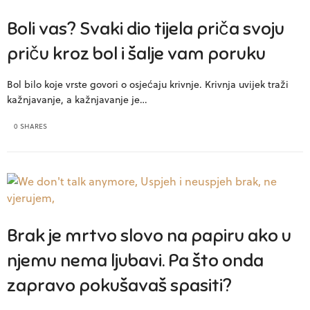
Boli vas? Svaki dio tijela priča svoju
priču kroz bol i šalje vam poruku
Bol bilo koje vrste govori o osjećaju krivnje. Krivnja uvijek traži
kažnjavanje, a kažnjavanje je…
0 SHARES
Brak je mrtvo slovo na papiru ako u
njemu nema ljubavi. Pa što onda
zapravo pokušavaš spasiti?