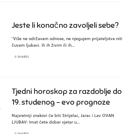
Jeste li konačno zavoljeli sebe?
‘Više ne održavam odnose, ne njegujem prijateljstva niti
čuvam ljubavi. Ili ih živim ili ih…
0 SHARES
Tjedni horoskop za razdoblje do
19. studenog – evo prognoze
Najsretniji znakovi će biti Strijelac, Jarac i Lav OVAN
LJUBAV: Imat ćete dobar vjetar u…
0 SHARES