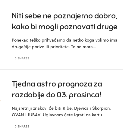
Niti sebe ne poznajemo dobro,
kako bi mogli poznavati druge
Ponekad teško prihvaćamo da netko koga volimo ima
drugačije porive ili prioritete. To ne mora…
0 SHARES
Tjedna astro prognoza za
razdoblje do 03. prosinca!
Najsretniji znakovi će biti Ribe, Djevica i Škorpion.
OVAN LJUBAV: Uglavnom ćete igrati na kartu…
0 SHARES