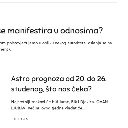
se manifestira u odnosima?
om poistovjećujemo u obliku nekog autoriteta, oslanja se na
oment u…
Astro prognoza od 20. do 26.
studenog, što nas čeka?
Najsretniji znakovi će biti Jarac, Bik i Djevica. OVAN
LJUBAV: Većinu ovog tjedna vladat će…
0 SHARES