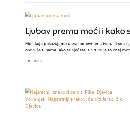
Ljubav prema moći i kako 
Moć koju pokazujemo u svakodnevnom životu ili se s nj
ono više u nama. Ako se sjećate, u vrtiću je to onaj m
0 SHARES