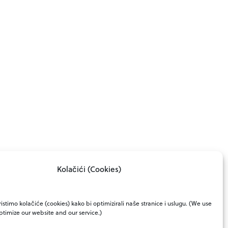
Kolačići (Cookies)
istimo kolačiće (cookies) kako bi optimizirali naše stranice i uslugu. (We use
ptimize our website and our service.)