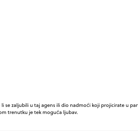
 li se zaljubili u taj agens ili dio nadmoći koji projicirate u pa
 tom trenutku je tek moguća ljubav.