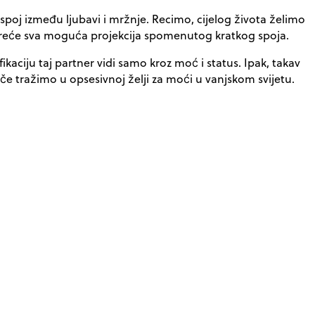
spoj između ljubavi i mržnje. Recimo, cijelog života želimo
 kreće sva moguća projekcija spomenutog kratkog spoja.
fikaciju taj partner vidi samo kroz moć i status. Ipak, takav
inače tražimo u opsesivnoj želji za moći u vanjskom svijetu.