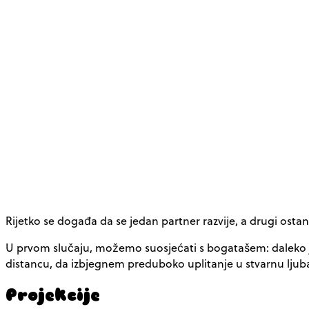
Rijetko se događa da se jedan partner razvije, a drugi osta
U prvom slučaju, možemo suosjećati s bogatašem: daleko je 
distancu, da izbjegnem preduboko uplitanje u stvarnu ljuba
Projekcije