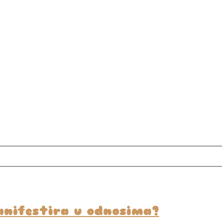
anifestira u odnosima?