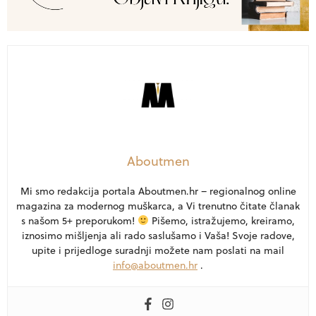
Aboutmen
Mi smo redakcija portala Aboutmen.hr – regionalnog online
magazina za modernog muškarca, a Vi trenutno čitate članak
s našom 5+ preporukom!
Pišemo, istražujemo, kreiramo,
iznosimo mišljenja ali rado saslušamo i Vaša! Svoje radove,
upite i prijedloge suradnji možete nam poslati na mail
info@aboutmen.hr
.