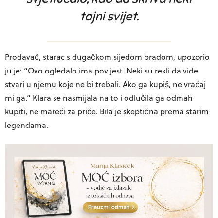
tajni svijet.
Prodavač, starac s dugačkom sijedom bradom, upozorio
ju je: “Ovo ogledalo ima povijest. Neki su rekli da vide
stvari u njemu koje ne bi trebali. Ako ga kupiš, ne vraćaj
mi ga.” Klara se nasmijala na to i odlučila ga odmah
kupiti, ne mareći za priče. Bila je skeptična prema starim
legendama.