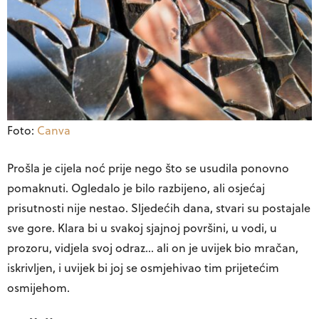
Foto:
Canva
Prošla je cijela noć prije nego što se usudila ponovno
pomaknuti. Ogledalo je bilo razbijeno, ali osjećaj
prisutnosti nije nestao. Sljedećih dana, stvari su postajale
sve gore. Klara bi u svakoj sjajnoj površini, u vodi, u
prozoru, vidjela svoj odraz… ali on je uvijek bio mračan,
iskrivljen, i uvijek bi joj se osmjehivao tim prijetećim
osmijehom.