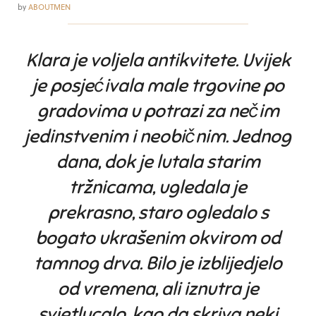
by
ABOUTMEN
Klara je voljela antikvitete. Uvijek
je posjećivala male trgovine po
gradovima u potrazi za nečim
jedinstvenim i neobičnim. Jednog
dana, dok je lutala starim
tržnicama, ugledala je
prekrasno, staro ogledalo s
bogato ukrašenim okvirom od
tamnog drva. Bilo je izblijedjelo
od vremena, ali iznutra je
svjetlucalo, kao da skriva neki