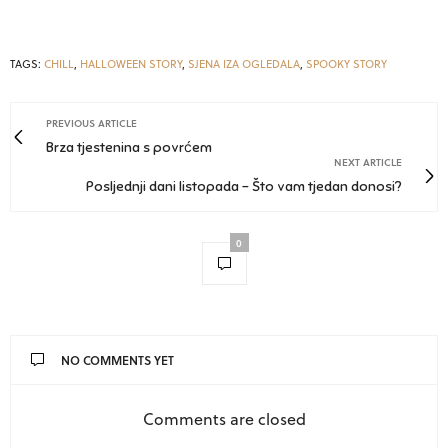
TAGS:
CHILL
,
HALLOWEEN STORY
,
SJENA IZA OGLEDALA
,
SPOOKY STORY
PREVIOUS ARTICLE
Brza tjestenina s povrćem
NEXT ARTICLE
Posljednji dani listopada - Što vam tjedan donosi?
0
NO COMMENTS YET
Comments are closed