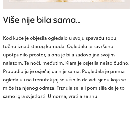
Više nije bila sama…
Kod kuće je objesila ogledalo u svoju spavaću sobu,
točno iznad starog komoda. Ogledalo je savršeno
upotpunilo prostor, a ona je bila zadovoljna svojim
nalazom. Te noći, međutim, Klara je osjetila nešto čudno.
Probudio ju je osjećaj da nije sama. Pogledala je prema
ogledalu i na trenutak joj se učinilo da vidi sjenu koja se
miče iza njenog odraza. Trznula se, ali pomislila da je to
samo igra svjetlosti. Umorna, vratila se snu.