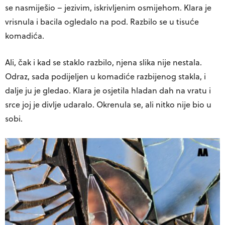
se nasmiješio – jezivim, iskrivljenim osmijehom. Klara je
vrisnula i bacila ogledalo na pod. Razbilo se u tisuće
komadića.
Ali, čak i kad se staklo razbilo, njena slika nije nestala.
Odraz, sada podijeljen u komadiće razbijenog stakla, i
dalje ju je gledao. Klara je osjetila hladan dah na vratu i
srce joj je divlje udaralo. Okrenula se, ali nitko nije bio u
sobi.