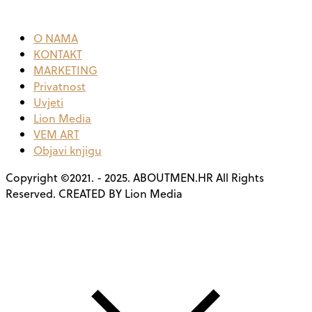
O NAMA
KONTAKT
MARKETING
Privatnost
Uvjeti
Lion Media
VEM ART
Objavi knjigu
Copyright ©2021. - 2025. ABOUTMEN.HR All Rights
Reserved. CREATED BY Lion Media