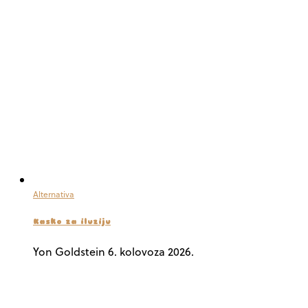
Alternativa
Kasko za iluziju
Yon Goldstein
6. kolovoza 2026.