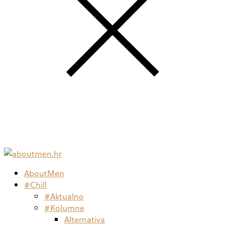
AboutMen
#Chill
#Aktualno
#Kolumne
Alternativa