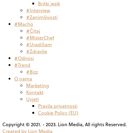
Britki jezik
#Interview
#Zanimljivosti
#Macho
#Čitaj
#MisterChef
#UradiSam
#Zdravlje
#Odnosi
#Trend
#Bizz
O nama
Marketing
Kontakt
Uvjeti
Pravila privatnosti
Cookie Policy (EU)
Copyright © 2021. - 2023. Lion Media, All rights Reserved.
Created by Lion Media