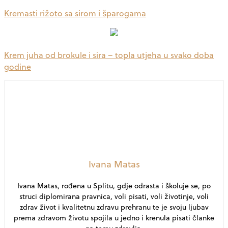
Kremasti rižoto sa sirom i šparogama
Krem juha od brokule i sira – topla utjeha u svako doba
godine
Ivana Matas
Ivana Matas, rođena u Splitu, gdje odrasta i školuje se, po
struci diplomirana pravnica, voli pisati, voli životinje, voli
zdrav život i kvalitetnu zdravu prehranu te je svoju ljubav
prema zdravom životu spojila u jedno i krenula pisati članke