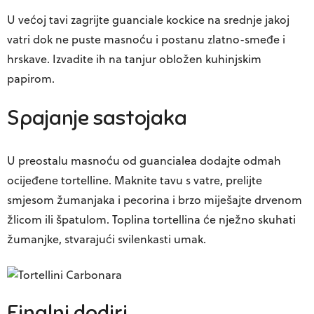
U većoj tavi zagrijte guanciale kockice na srednje jakoj
vatri dok ne puste masnoću i postanu zlatno-smeđe i
hrskave. Izvadite ih na tanjur obložen kuhinjskim
papirom.
Spajanje sastojaka
U preostalu masnoću od guancialea dodajte odmah
ocijeđene tortelline. Maknite tavu s vatre, prelijte
smjesom žumanjaka i pecorina i brzo miješajte drvenom
žlicom ili špatulom. Toplina tortellina će nježno skuhati
žumanjke, stvarajući svilenkasti umak.
Finalni dodiri