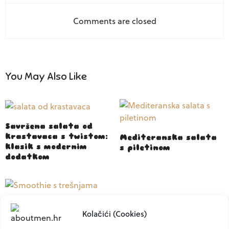
Comments are closed
You May Also Like
Savršena salata od
krastavaca s twistom:
Mediteranska salata
klasik s modernim
s piletinom
dodatkom
Smoothie s trešnjama
Kolačići (Cookies)
– funkcionalan
doručak koji puni