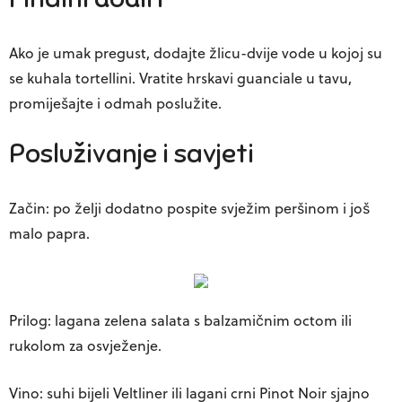
Ako je umak pregust, dodajte žlicu-dvije vode u kojoj su
se kuhala tortellini. Vratite hrskavi guanciale u tavu,
promiješajte i odmah poslužite.
Posluživanje i savjeti
Začin: po želji dodatno pospite svježim peršinom i još
malo papra.
Prilog: lagana zelena salata s balzamičnim octom ili
rukolom za osvježenje.
Vino: suhi bijeli Veltliner ili lagani crni Pinot Noir sjajno