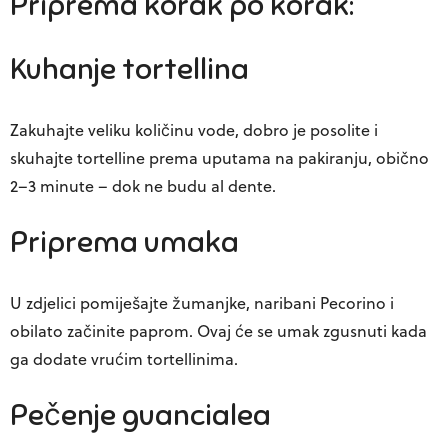
Priprema korak po korak:
Kuhanje tortellina
Zakuhajte veliku količinu vode, dobro je posolite i
skuhajte tortelline prema uputama na pakiranju, obično
2–3 minute – dok ne budu al dente.
Priprema umaka
U zdjelici pomiješajte žumanjke, naribani Pecorino i
obilato začinite paprom. Ovaj će se umak zgusnuti kada
ga dodate vrućim tortellinima.
Pečenje guancialea