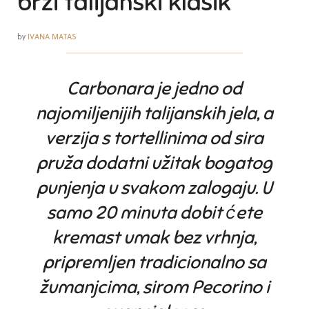
brzi talijanski klasik
by
IVANA MATAS
Carbonara je jedno od
najomiljenijih talijanskih jela, a
verzija s tortellinima od sira
pruža dodatni užitak bogatog
punjenja u svakom zalogaju. U
samo 20 minuta dobit ćete
kremast umak bez vrhnja,
pripremljen tradicionalno sa
žumanjcima, sirom Pecorino i