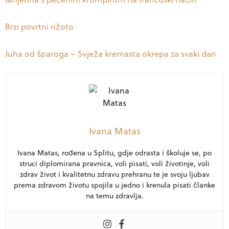
Brzi povrtni rižoto
Juha od šparoga – Svježa kremasta okrepa za svaki dan
Ivana Matas
Ivana Matas, rođena u Splitu, gdje odrasta i školuje se, po
struci diplomirana pravnica, voli pisati, voli životinje, voli
zdrav život i kvalitetnu zdravu prehranu te je svoju ljubav
prema zdravom životu spojila u jedno i krenula pisati članke
na temu zdravlja.