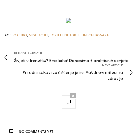
TAGS:
GASTRO
,
MISTERCHEF
,
TORTELLINI
,
TORTELLINI CARBONARA
PREVIOUS ARTICLE
Živjeti u trenutku? Evo kako! Donosimo 6 praktičnih savjeta
NEXT ARTICLE
Prirodni sokovi za čišćenje jetre: Vaš dnevni ritual za
zdravlje
0
NO COMMENTS YET