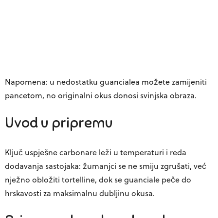
Napomena: u nedostatku guancialea možete zamijeniti
pancetom, no originalni okus donosi svinjska obraza.
Uvod u pripremu
Ključ uspješne carbonare leži u temperaturi i reda
dodavanja sastojaka: žumanjci se ne smiju zgrušati, već
nježno obložiti tortelline, dok se guanciale peče do
hrskavosti za maksimalnu dubljinu okusa.