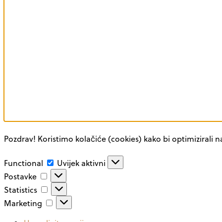
Pozdrav! Koristimo kolačiće (cookies) kako bi optimizirali n
Functional
Functional
Uvijek aktivni
Postavke
Postavke
Statistics
Statistics
Marketing
Marketing