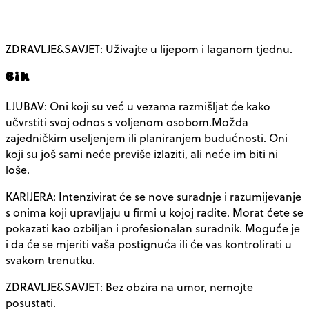
ZDRAVLJE&SAVJET: Uživajte u lijepom i laganom tjednu.
Bik
LJUBAV: Oni koji su već u vezama razmišljat će kako
učvrstiti svoj odnos s voljenom osobom.Možda
zajedničkim useljenjem ili planiranjem budućnosti. Oni
koji su još sami neće previše izlaziti, ali neće im biti ni
loše.
KARIJERA: Intenzivirat će se nove suradnje i razumijevanje
s onima koji upravljaju u firmi u kojoj radite. Morat ćete se
pokazati kao ozbiljan i profesionalan suradnik. Moguće je
i da će se mjeriti vaša postignuća ili će vas kontrolirati u
svakom trenutku.
ZDRAVLJE&SAVJET: Bez obzira na umor, nemojte
posustati.