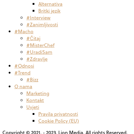
Alternativa
Britki jezik
#Interview
#Zanimljivosti
#Macho
#Čitaj
#MisterChef
#UradiSam
#Zdravlje
#Odnosi
#Trend
#Bizz
O nama
Marketing
Kontakt
Uvjeti
Pravila privatnosti
Cookie Policy (EU)
Copyright © 2021. - 2023. Lion Media, All rights Reserved.