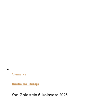
Alternativa
Kasko za iluziju
Yon Goldstein
6. kolovoza 2026.