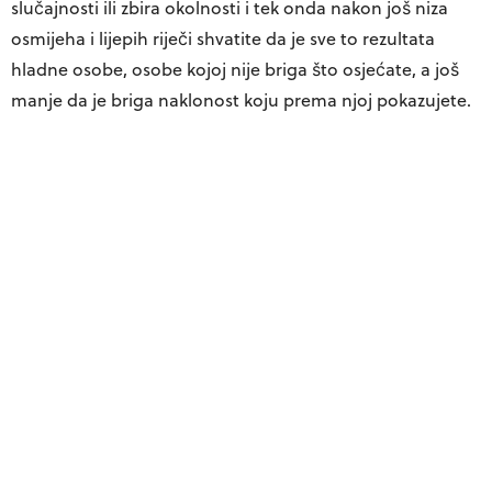
slučajnosti ili zbira okolnosti i tek onda nakon još niza
osmijeha i lijepih riječi shvatite da je sve to rezultata
hladne osobe, osobe kojoj nije briga što osjećate, a još
manje da je briga naklonost koju prema njoj pokazujete.