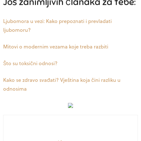
Još zanimljivih članaka za tebe:
Ljubomora u vezi: Kako prepoznati i prevladati
ljubomoru?
Mitovi o modernim vezama koje treba razbiti
Što su toksični odnosi?
Kako se zdravo svađati? Vještina koja čini razliku u
odnosima