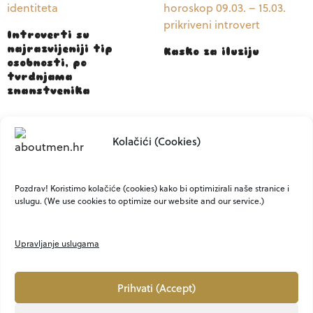
Introverti su
najrazvijeniji tip
Kasko za iluziju
osobnosti, po
tvrdnjama
znanstvenika
Kolačići (Cookies)
Bolja komunikacija? Da,
uz ovih 5 fraza
Pozdrav! Koristimo kolačiće (cookies) kako bi optimizirali naše stranice i
uslugu. (We use cookies to optimize our website and our service.)
Upravljanje uslugama
Prihvati (Accept)