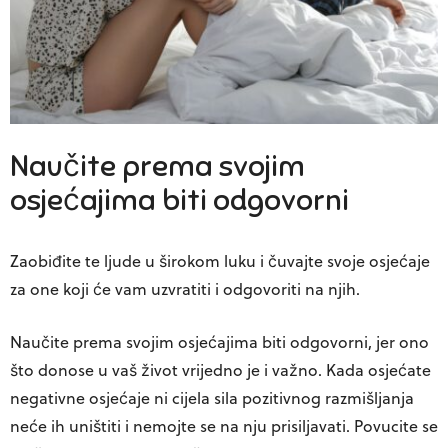
Naučite prema svojim
osjećajima biti odgovorni
Zaobiđite te ljude u širokom luku i čuvajte svoje osjećaje
za one koji će vam uzvratiti i odgovoriti na njih.
Naučite prema svojim osjećajima biti odgovorni, jer ono
što donose u vaš život vrijedno je i važno. Kada osjećate
negativne osjećaje ni cijela sila pozitivnog razmišljanja
neće ih uništiti i nemojte se na nju prisiljavati. Povucite se