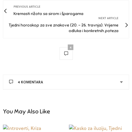
PREVIOUS ARTICLE
Kremasti rižoto sa sirom i šparogama
NEXT ARTICLE
Tjedni horoskop za sve znakove (20. – 26. travnja): Vrijeme
odluka i konkretnih poteza
4
4 KOMENTARA
You May Also Like