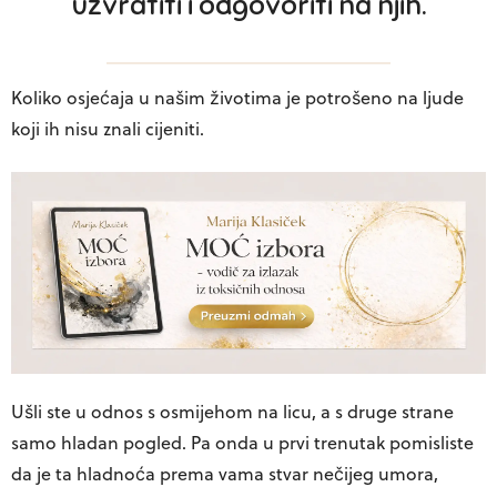
uzvratiti i odgovoriti na njih.
Koliko osjećaja u našim životima je potrošeno na ljude
koji ih nisu znali cijeniti.
Ušli ste u odnos s osmijehom na licu, a s druge strane
samo hladan pogled. Pa onda u prvi trenutak pomisliste
da je ta hladnoća prema vama stvar nečijeg umora,