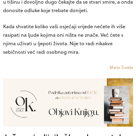
u tišinu i dovoljno dugo čekajte da se stvari smire, a onda
donosite odluke koje trebate donijeti.
Kada shvatite koliko vaši osjećaji vrijede nećete ih više
rasipati na ljude kojima oni ništa ne znače. Već ćete s
njima uživati u ljepoti života. Nije to radi nikakve
sebičnosti već radi osobnog mira.
Mario Žuvela