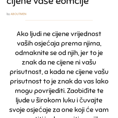
cijene vaše eomcije
by
ABOUTMEN
Ako ljudi ne cijene vrijednost
vaših osjećaja prema njima,
odmaknite se od njih, jer to je
znak da ne cijene ni vašu
prisutnost, a kada ne cijene vašu
prisutnost to je znak da vas lako
mogu povrijediti. Zaobiđite te
ljude u širokom luku i čuvajte
svoje osjećaje za one koji će vam