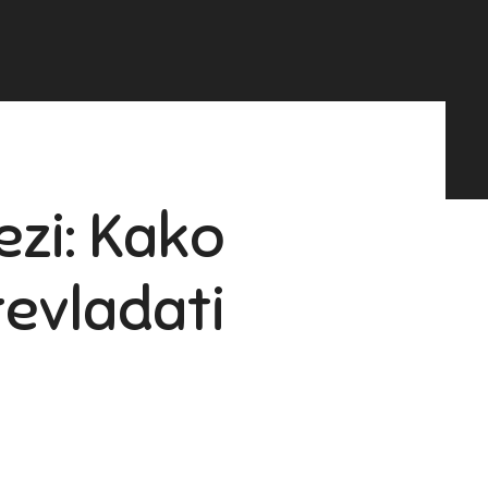
zi: Kako
revladati