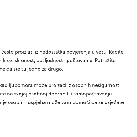
esto proizlazi iz nedostatka povjerenja u vezu. Radite
 kroz iskrenost, dosljednost i poštovanje. Potražite
e da ste tu jedno za drugo.
ad ljubomora može proizaći iz osobnih nesigurnosti
ite na svojoj osobnoj dobrobiti i samopoštovanju.
tizanje osobnih uspjeha može vam pomoći da se osjećate