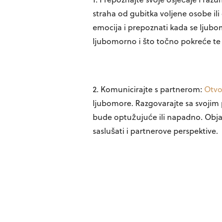
straha od gubitka voljene osobe ili 
emocija i prepoznati kada se ljubom
ljubomorno i što točno pokreće te 
2. Komunicirajte s partnerom:
Otvo
ljubomore. Razgovarajte sa svojim 
bude optužujuće ili napadno. Objasn
saslušati i partnerove perspektive.