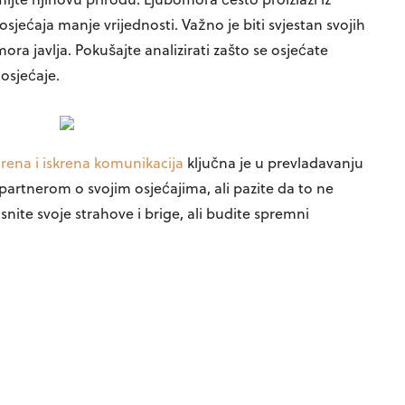
osjećaja manje vrijednosti. Važno je biti svjestan svojih
ora javlja. Pokušajte analizirati zašto se osjećate
osjećaje.
rena i iskrena komunikacija
ključna je u prevladavanju
partnerom o svojim osjećajima, ali pazite da to ne
ite svoje strahove i brige, ali budite spremni