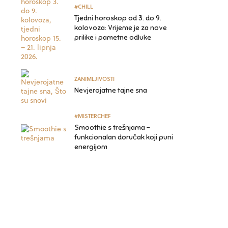
#CHILL
Tjedni horoskop od 3. do 9.
kolovoza: Vrijeme je za nove
prilike i pametne odluke
ZANIMLJIVOSTI
Nevjerojatne tajne sna
#MISTERCHEF
Smoothie s trešnjama –
funkcionalan doručak koji puni
energijom