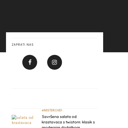
ZAPRATI NAS
#MISTERCHEF
Savršena salata od
krastavaca s twistom: klasik s
modernim dodatkom