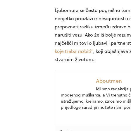
Ljubomora se često pogrešno tumač
nerijetko proizlazi iz nesigurnosti
prepoznati razliku između zdrave b
narušiti vezu. Ako želiš bolje razum
najčešći mitovi o ljubavi i partnerst
koje treba razbiti“
, koji objašnjava
stvarnim životom.
Aboutmen
Mi smo redakcija 
modernog muškarca, a Vi trenutno č
istražujemo, kreiramo, iznosimo mišl
prijedloge suradnji možete nam pos