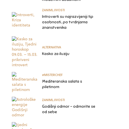
ZANIMLJIVOSTI
Introverti su najrazvijeniji tip
osobnosti, po tvrdnjama
znanstvenika
ALTERNATIVA
Kasko za iluziju
#MISTERCHEF
Mediteranska salata s
piletinom
ZANIMLJIVOSTI
Godišnji odmor – odmorite se
od sebe