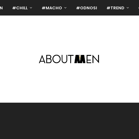
N
#CHILL
#MACHO
#ODNOSI
#TREND