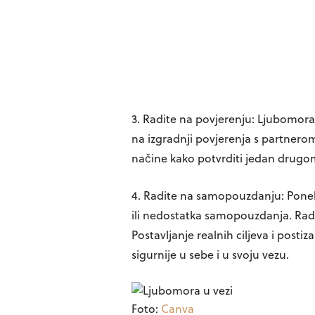
3. Radite na povjerenju:
Ljubomora č
na izgradnji povjerenja s partnerom
načine kako potvrditi jedan drugom
4. Radite na samopouzdanju:
Ponek
ili nedostatka samopouzdanja. Rad
Postavljanje realnih ciljeva i pos
sigurnije u sebe i u svoju vezu.
Foto:
Canva