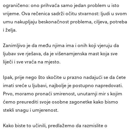
ograničeno: ono prihvaća samo jedan problem u isto
vrijeme. Ova rečenica sadrži očitu stvarnost: ljudi u svom
umu nakupljaju beskonačnost problema, ciljeva, potreba
i želja.
Zanimljivo je da među njima ima i onih koji vjeruju da
ljubav sve rješava, da je višenamjenska mast koja sve
liječi i sve vraća na mjesto.
Ipak, prije nego što skočite u prazno nadajući se da ćete
imati sreće u ljubavi, najbolje je postupno napredovati.
Prvo, moramo pronaći smirenost, unutarnji mir s kojim
ćemo preurediti svoje osobne zagonetke kako bismo
stekli snagu i umjerenost.
Kako biste to učinili, predlažemo da razmislite o