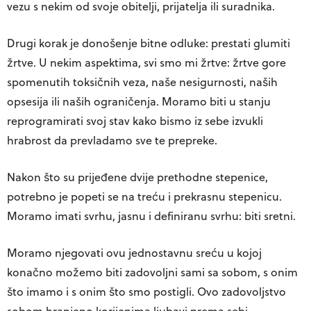
vezu s nekim od svoje obitelji, prijatelja ili suradnika.
Drugi korak je donošenje bitne odluke: prestati glumiti
žrtve. U nekim aspektima, svi smo mi žrtve: žrtve gore
spomenutih toksičnih veza, naše nesigurnosti, naših
opsesija ili naših ograničenja. Moramo biti u stanju
reprogramirati svoj stav kako bismo iz sebe izvukli
hrabrost da prevladamo sve te prepreke.
Nakon što su prijeđene dvije prethodne stepenice,
potrebno je popeti se na treću i prekrasnu stepenicu.
Moramo imati svrhu, jasnu i definiranu svrhu: biti sretni.
Moramo njegovati ovu jednostavnu sreću u kojoj
konačno možemo biti zadovoljni sami sa sobom, s onim
što imamo i s onim što smo postigli. Ovo zadovoljstvo
sobom hranjeno korijenima ljubavi prema sebi