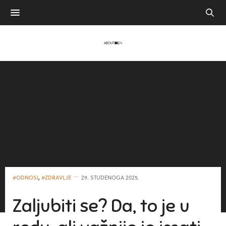
#ODNOSI
,
#ZDRAVLJE
29. STUDENOGA 2025.
Zaljubiti se? Da, to je u