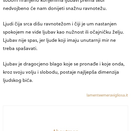
nedvojbeno će nam donijeti snažnu ravnotežu.
Ljudi čija srca dišu ravnotežom i čiji je um nastanjen
spokojem ne vide ljubav kao nužnost ili očajničku želju.
Ljubav nije spas, jer ljude koji imaju unutarnji mir ne
treba spašavati.
Ljubav je dragocjeno blago koje se pronađe i koje onda,
kroz svoju volju i slobodu, postaje najljepša dimenzija
ljudskog bića.
lamenteemeravigliosa.it