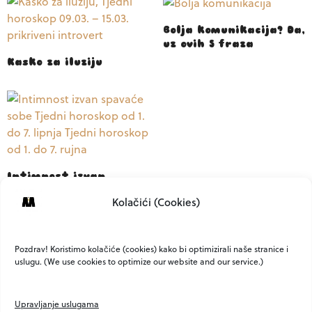
Bolja komunikacija? Da,
uz ovih 5 fraza
Kasko za iluziju
Intimnost izvan
spavaće sobe: Kako
Kolačići (Cookies)
ojačati vezu kroz
emocionalnu
povezanost
Pozdrav! Koristimo kolačiće (cookies) kako bi optimizirali naše stranice i
uslugu. (We use cookies to optimize our website and our service.)
Upravljanje uslugama