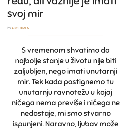
redu, ali važnije je imati
svoj mir
by
ABOUTMEN
S vremenom shvatimo da
najbolje stanje u životu nije biti
zaljubljen, nego imati unutarnji
mir. Tek kada postignemo tu
unutarnju ravnotežu u kojoj
ničega nema previše i ničega ne
nedostaje, mi smo stvarno
ispunjeni. Naravno, ljubav može