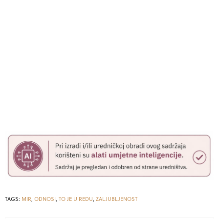
TAGS:
MIR
,
ODNOSI
,
TO JE U REDU
,
ZALJUBLJENOST