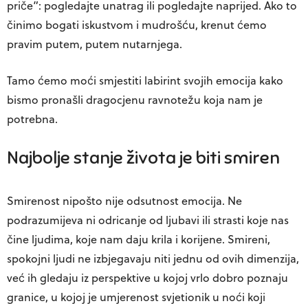
priče”: pogledajte unatrag ili pogledajte naprijed. Ako to
činimo bogati iskustvom i mudrošću, krenut ćemo
pravim putem, putem nutarnjega.
Tamo ćemo moći smjestiti labirint svojih emocija kako
bismo pronašli dragocjenu ravnotežu koja nam je
potrebna.
Najbolje stanje života je biti smiren
Smirenost nipošto nije odsutnost emocija. Ne
podrazumijeva ni odricanje od ljubavi ili strasti koje nas
čine ljudima, koje nam daju krila i korijene. Smireni,
spokojni ljudi ne izbjegavaju niti jednu od ovih dimenzija,
već ih gledaju iz perspektive u kojoj vrlo dobro poznaju
granice, u kojoj je umjerenost svjetionik u noći koji