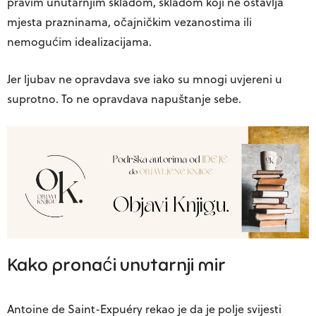
pravim unutarnjim skladom, skladom koji ne ostavlja
mjesta prazninama, očajničkim vezanostima ili
nemogućim idealizacijama.
Jer ljubav ne opravdava sve iako su mnogi uvjereni u
suprotno. To ne opravdava napuštanje sebe.
Kako pronaći unutarnji mir
Antoine de Saint-Expuéry rekao je da je polje svijesti