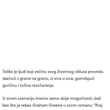
Toliko je ljudi koji većinu svog životnog ciklusa provedu
skačući s grane na granu, iz srca u srce, gomilajući
gorčinu i tužna razočaranja.
U ovom scenariju imamo samo dvije mogućnosti, baš
kao što je rekao Graham Greene u svom romanu “Kraj