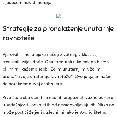
sljedećem nizu dimenzija.
Strategije za pronalaženje unutarnje
ravnoteže
Vjerovali ili ne, u tijeku našeg životnog ciklusa taj
trenutak uvijek dođe. Onaj trenutak u kojem, da bismo
bili mirni, kažemo sebi: “Želim unutarnji mir, želim
pronaći svoju unutarnju ravnotežu”. Ovo je sjajan način
da potaknemo svoj osobni rast.
Prvo što treba učiniti je naučiti prepoznati važne odnose
u sadašnjosti i odvojiti ih od nezadovoljavajućih. Nitko ne
može postići željeni duševni mir ako je stvorio štetnu