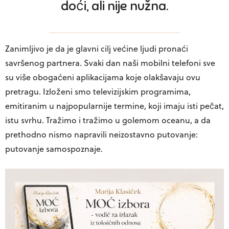
doći, ali nije nužna.
Zanimljivo je da je glavni cilj većine ljudi pronaći
savršenog partnera. Svaki dan naši mobilni telefoni sve
su više obogaćeni aplikacijama koje olakšavaju ovu
pretragu. Izloženi smo televizijskim programima,
emitiranim u najpopularnije termine, koji imaju isti pečat,
istu svrhu. Tražimo i tražimo u golemom oceanu, a da
prethodno nismo napravili neizostavno putovanje:
putovanje samospoznaje.