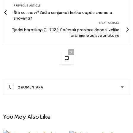
PREVIOUS ARTICLE
Što su snovi? Zašto sanjamo i koliko uopće znamo o
snovima?
NEXT ARTICLE
Tjedni horoskop (1.–7.12.): Početak prosinca donosi velike
promjene za sve znakove
2
2 KOMENTARA
You May Also Like