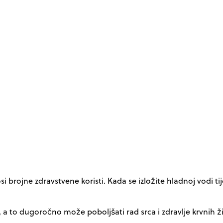
brojne zdravstvene koristi. Kada se izložite hladnoj vodi ti
a, a to dugoročno može poboljšati rad srca i zdravlje krvnih 