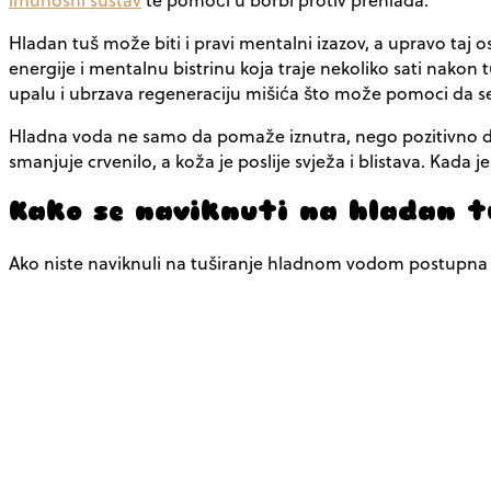
Hladan tuš može biti i pravi mentalni izazov, a upravo taj 
energije i mentalnu bistrinu koja traje nekoliko sati nako
upalu i ubrzava regeneraciju mišića što može pomoci da se
Hladna voda ne samo da pomaže iznutra, nego pozitivno djel
smanjuje crvenilo, a koža je poslije svježa i blistava. Kada j
Kako se naviknuti na hladan t
Ako niste naviknuli na tuširanje hladnom vodom postupna 