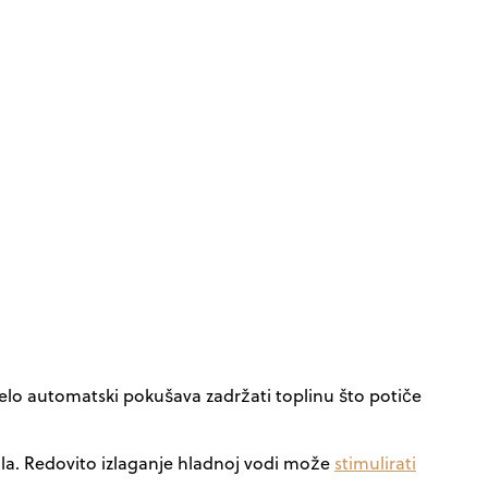
jelo automatski pokušava zadržati toplinu što potiče
žila. Redovito izlaganje hladnoj vodi može
stimulirati