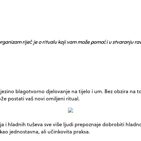
rganizam riječ je o ritualu koji vam može pomoći u stvaranju ra
jezino blagotvorno djelovanje na tijelo i um. Bez obzira na to j
 postati vaš novi omiljeni ritual.
i hladnih tuševa sve više ljudi prepoznaje dobrobiti hladno
ao jednostavna, ali učinkovita praksa.