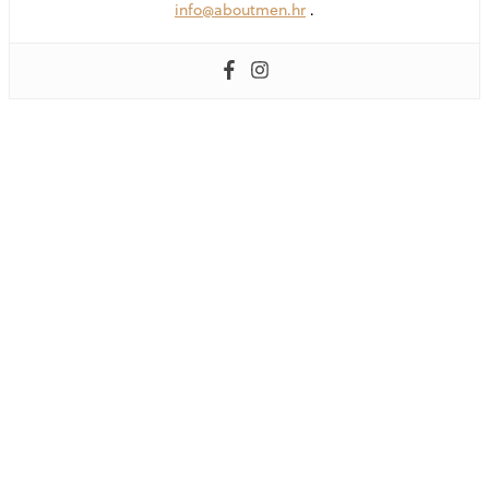
info@aboutmen.hr
.