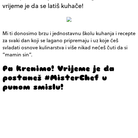
vrijeme je da se latiš kuhače!
Mi ti donosimo brzu i jednostavnu školu kuhanja i recepte
za svaki dan koji se lagano pripremaju i uz koje ćeš
svladati osnove kulinarstva i više nikad nećeš čuti da si
“mamin sin”.
Pa krenimo! Vrijeme je da
postaneš #MisterChef u
punom smislu!