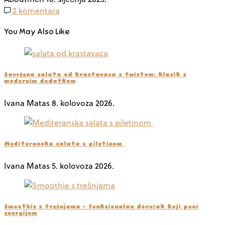
2 komentara
You May Also Like
Savršena salata od krastavaca s twistom: klasik s
modernim dodatkom
Ivana Matas
8. kolovoza 2026.
Mediteranska salata s piletinom
Ivana Matas
5. kolovoza 2026.
Smoothie s trešnjama – funkcionalan doručak koji puni
energijom