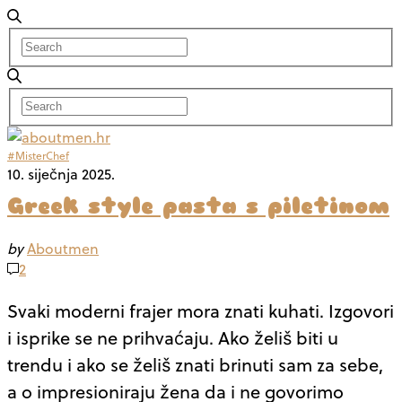
#MisterChef
10. siječnja 2025.
Greek style pasta s piletinom
by
Aboutmen
2
Svaki moderni frajer mora znati kuhati. Izgovori
i isprike se ne prihvaćaju. Ako želiš biti u
trendu i ako se želiš znati brinuti sam za sebe,
a o impresioniraju žena da i ne govorimo