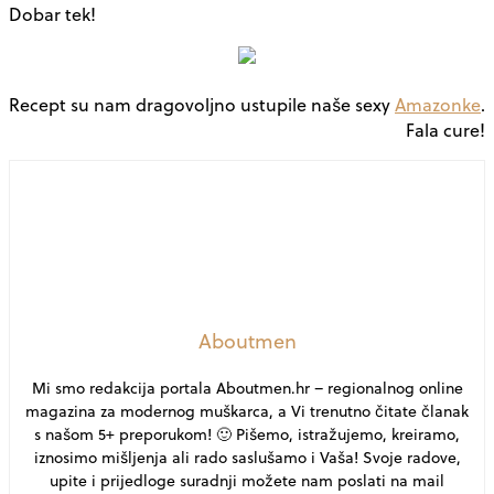
Dobar tek!
Recept su nam dragovoljno ustupile naše sexy
Amazonke
.
Fala cure!
Aboutmen
Mi smo redakcija portala Aboutmen.hr – regionalnog online
magazina za modernog muškarca, a Vi trenutno čitate članak
s našom 5+ preporukom! 🙂 Pišemo, istražujemo, kreiramo,
iznosimo mišljenja ali rado saslušamo i Vaša! Svoje radove,
upite i prijedloge suradnji možete nam poslati na mail