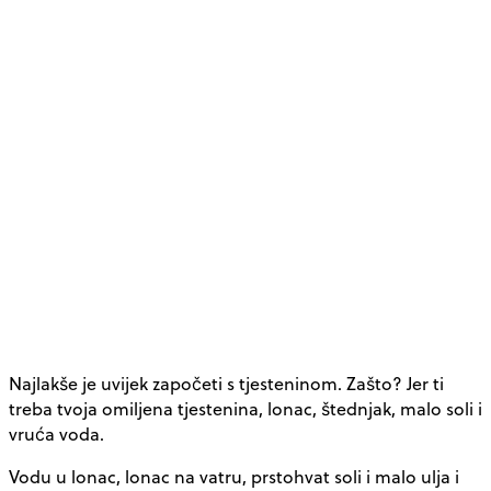
Najlakše je uvijek započeti s tjesteninom. Zašto? Jer ti
treba tvoja omiljena tjestenina, lonac, štednjak, malo soli i
vruća voda.
Vodu u lonac, lonac na vatru, prstohvat soli i malo ulja i