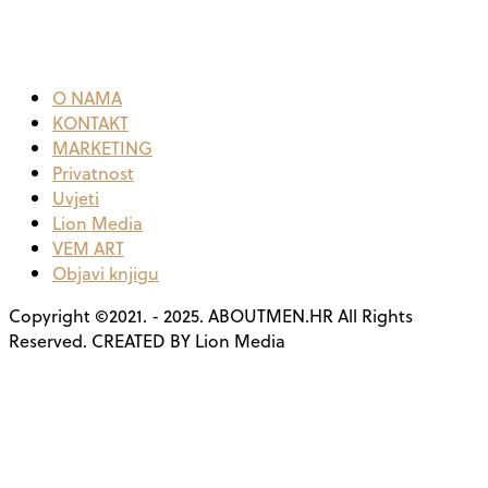
O NAMA
KONTAKT
MARKETING
Privatnost
Uvjeti
Lion Media
VEM ART
Objavi knjigu
Copyright ©2021. - 2025. ABOUTMEN.HR All Rights
Reserved. CREATED BY Lion Media