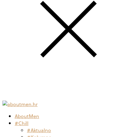
AboutMen
#Chill
#Aktualno