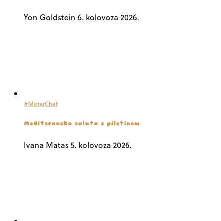
Yon Goldstein
6. kolovoza 2026.
#MisterChef
Mediteranska salata s piletinom
Ivana Matas
5. kolovoza 2026.