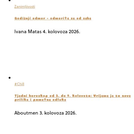
Zanimljivosti
Godišnji odmor – odmorite se od sebe
Ivana Matas
4. kolovoza 2026.
#Chill
Tjedni horoskop od 3. do 9. kolovoza: Vrijeme je za nove
prilike i pametne odluke
Aboutmen
3. kolovoza 2026.