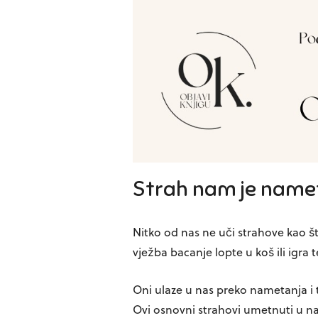
Strah nam je name
Nitko od nas ne uči strahove kao št
vježba bacanje lopte u koš ili igra 
Oni ulaze u nas preko nametanja i to
Ovi osnovni strahovi umetnuti u na