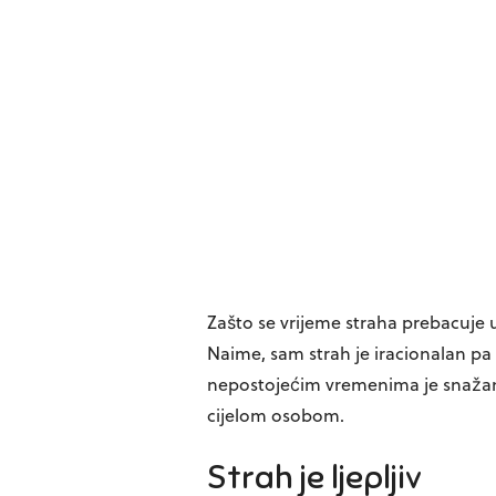
Zašto se vrijeme straha prebacuje
Naime, sam strah je iracionalan pa
nepostojećim vremenima je snažan
cijelom osobom.
Strah je ljepljiv