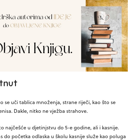
tnut
o se uči tablica množenja, strane riječi, kao što se
tenisa. Dakle, nitko ne vježba strahove.
 najčešće u djetinjstvu do 5-e godine, ali i kasnije.
s do početka odlaska u školu kasnije služe kao poluga