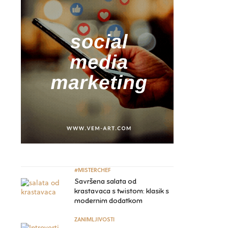
#MISTERCHEF
Savršena salata od
krastavaca s twistom: klasik s
modernim dodatkom
ZANIMLJIVOSTI