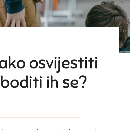
ako osvijestiti
boditi ih se?