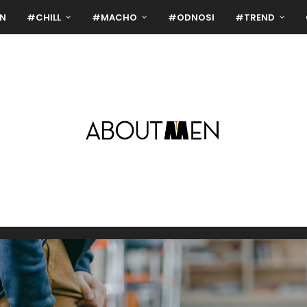
N
#CHILL
#MACHO
#ODNOSI
#TREND