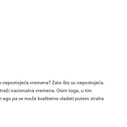
 u nepostojeća vremena? Zato što su nepostojeća.
 traži iracionalna vremena. Osim toga, u tim
 ego pa se može kvalitetno vladati putem straha