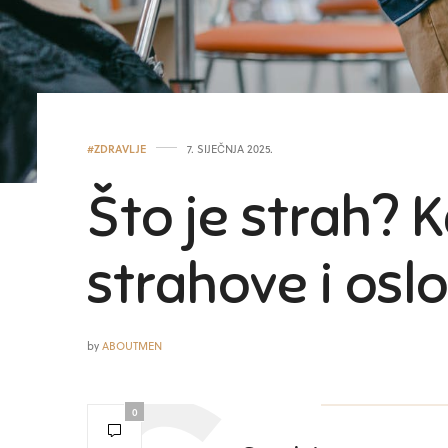
#ZDRAVLJE
7. SIJEČNJA 2025.
Što je strah? K
strahove i oslo
by
ABOUTMEN
0