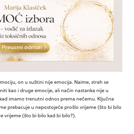
ciju, on u suštini nije emocija. Naime, strah se
ti kao i druge emocije, ali način nastanka nije u
ju kad imamo trenutni odnos prema nečemu. Ključna
jeme prebacuje u nepostojeće prošlo vrijeme (što bi bilo
e vrijeme (što bi bilo kad bi bilo?).