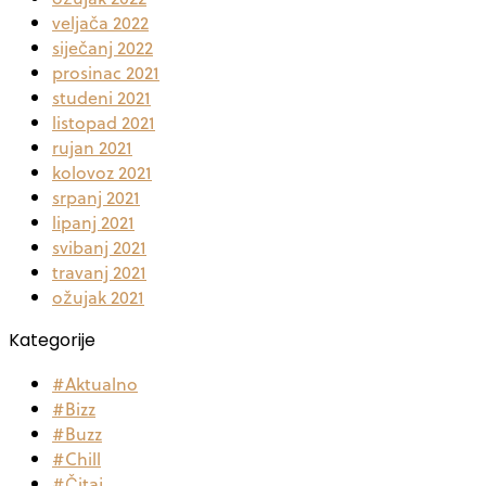
veljača 2022
siječanj 2022
prosinac 2021
studeni 2021
listopad 2021
rujan 2021
kolovoz 2021
srpanj 2021
lipanj 2021
svibanj 2021
travanj 2021
ožujak 2021
Kategorije
#Aktualno
#Bizz
#Buzz
#Chill
#Čitaj