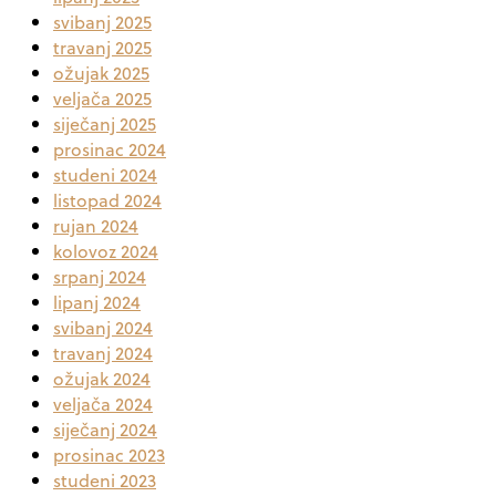
svibanj 2025
travanj 2025
ožujak 2025
veljača 2025
siječanj 2025
prosinac 2024
studeni 2024
listopad 2024
rujan 2024
kolovoz 2024
srpanj 2024
lipanj 2024
svibanj 2024
travanj 2024
ožujak 2024
veljača 2024
siječanj 2024
prosinac 2023
studeni 2023