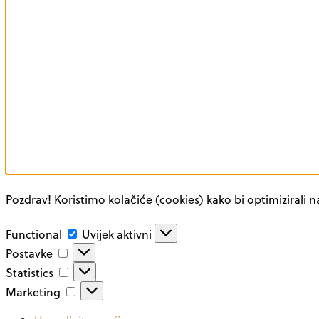
Pozdrav! Koristimo kolačiće (cookies) kako bi optimizirali n
Functional
Functional
Uvijek aktivni
Postavke
Postavke
Statistics
Statistics
Marketing
Marketing