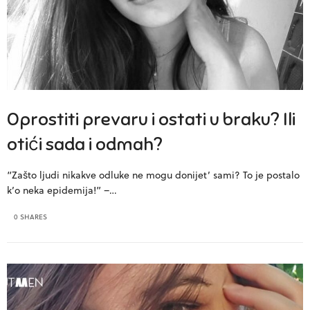
Oprostiti prevaru i ostati u braku? Ili
otići sada i odmah?
“Zašto ljudi nikakve odluke ne mogu donijet’ sami? To je postalo
k’o neka epidemija!” –…
0 SHARES