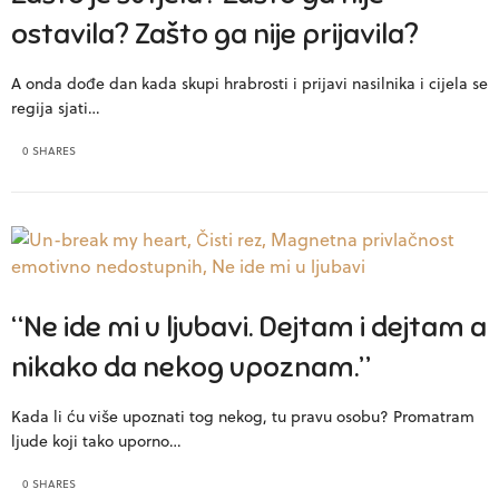
ostavila? Zašto ga nije prijavila?
A onda dođe dan kada skupi hrabrosti i prijavi nasilnika i cijela se
regija sjati…
0 SHARES
“Ne ide mi u ljubavi. Dejtam i dejtam a
nikako da nekog upoznam.”
Kada li ću više upoznati tog nekog, tu pravu osobu? Promatram
ljude koji tako uporno…
0 SHARES