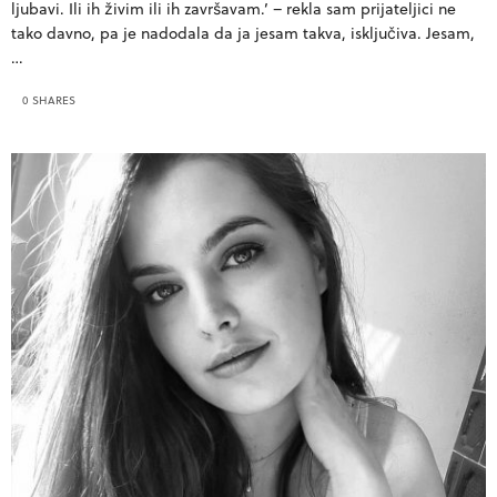
ljubavi. Ili ih živim ili ih završavam.’ – rekla sam prijateljici ne
tako davno, pa je nadodala da ja jesam takva, isključiva. Jesam,
…
0 SHARES