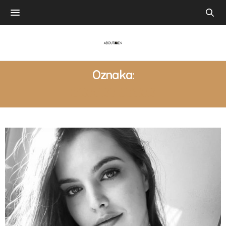
Oznaka:
BRITKI JEZIK