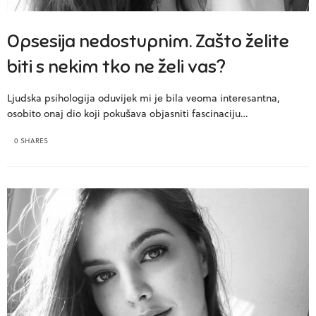
Opsesija nedostupnim. Zašto želite
biti s nekim tko ne želi vas?
Ljudska psihologija oduvijek mi je bila veoma interesantna,
osobito onaj dio koji pokušava objasniti fascinaciju…
0 SHARES