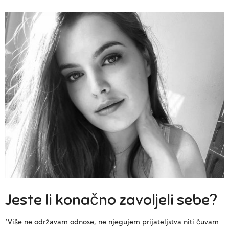
Jeste li konačno zavoljeli sebe?
‘Više ne održavam odnose, ne njegujem prijateljstva niti čuvam