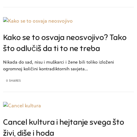
Kako se to osvaja neosvojivo? Tako
što odlučiš da ti to ne treba
Nikada do sad, nisu i muškarci i žene bili toliko izloženi
ogromnoj količini kontradiktornih savjeta…
0 SHARES
Cancel kultura i hejtanje svega što
živi, diše i hoda