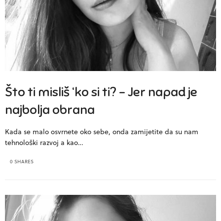
Što ti misliš ‘ko si ti? – Jer napad je
najbolja obrana
Kada se malo osvrnete oko sebe, onda zamijetite da su nam
tehnološki razvoj a kao…
0 SHARES