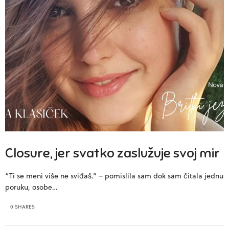
Closure, jer svatko zaslužuje svoj mir
“Ti se meni više ne sviđaš.” – pomislila sam dok sam čitala jednu
poruku, osobe…
0 SHARES