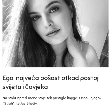
Ego, najveća pošast otkad postoji
svijeta i čovjeka
Na stolu ispred mene stoje tek pristigle knjige. Osho i njegov
“Strah”, te Jay Shetty…