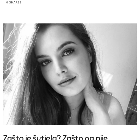
0 SHARES
Zašto je šutjela? Zašto ga nije