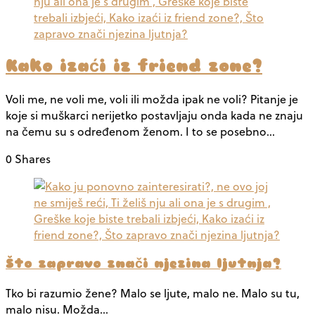
Kako izaći iz friend zone?
Voli me, ne voli me, voli ili možda ipak ne voli? Pitanje je
koje si muškarci nerijetko postavljaju onda kada ne znaju
na čemu su s određenom ženom. I to se posebno…
0 Shares
Što zapravo znači njezina ljutnja?
Tko bi razumio žene? Malo se ljute, malo ne. Malo su tu,
malo nisu. Možda…