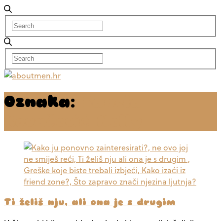
Oznaka:
Sanela
Kovačević Nelly
Ti želiš nju, ali ona je s drugim