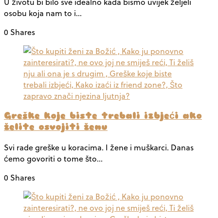
U životu bi bilo sve idealno kada bismo uvijek željeli
osobu koja nam to i…
0 Shares
Greške koje biste trebali izbjeći ako
želite osvojiti ženu
Svi rade greške u koracima. I žene i muškarci. Danas
ćemo govoriti o tome što…
0 Shares