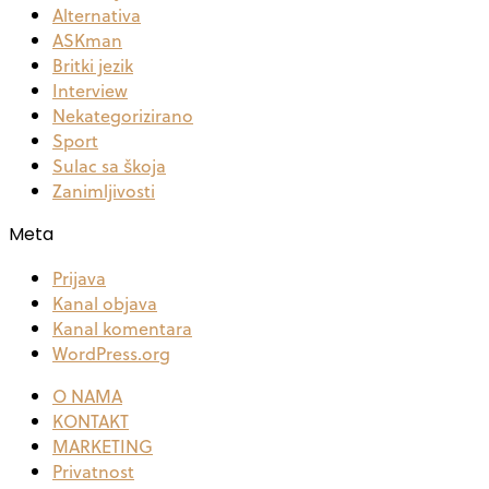
Alternativa
ASKman
Britki jezik
Interview
Nekategorizirano
Sport
Sulac sa škoja
Zanimljivosti
Meta
Prijava
Kanal objava
Kanal komentara
WordPress.org
O NAMA
KONTAKT
MARKETING
Privatnost