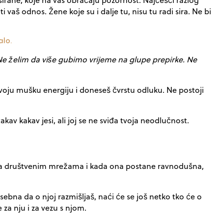
i vaš odnos. Žene koje su i dalje tu, nisu tu radi sira. Ne bi
alo.
 Ne želim da više gubimo vrijeme na glupe prepirke. Ne
svoju mušku energiju i doneseš čvrstu odluku. Ne postoji
kav kakav jesi, ali joj se ne sviđa tvoja neodlučnost.
nje na društvenim mrežama i kada ona postane ravnodušna,
sebna da o njoj razmišljaš, naći će se još netko tko će o
e za nju i za vezu s njom.