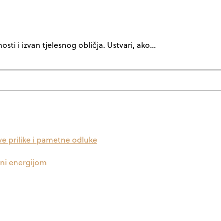
osti i izvan tjelesnog obličja. Ustvari, ako…
ve prilike i pametne odluke
uni energijom