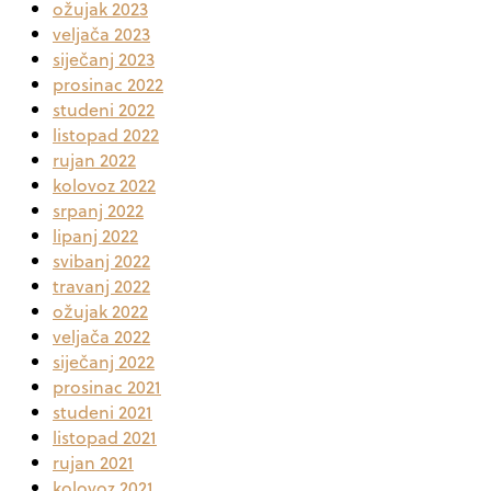
ožujak 2023
veljača 2023
siječanj 2023
prosinac 2022
studeni 2022
listopad 2022
rujan 2022
kolovoz 2022
srpanj 2022
lipanj 2022
svibanj 2022
travanj 2022
ožujak 2022
veljača 2022
siječanj 2022
prosinac 2021
studeni 2021
listopad 2021
rujan 2021
kolovoz 2021