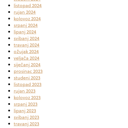
listopad 2024
rujan 2024
kolovoz 2024
srpanj 2024
lipanj 2024
svibanj 2024
travanj 2024
ožujak 2024
veljača 2024
siječanj 2024
prosinac 2023
studeni 2023
listopad 2023
rujan 2023
kolovoz 2023
srpanj 2023
lipanj 2023
svibanj 2023
travanj 2023