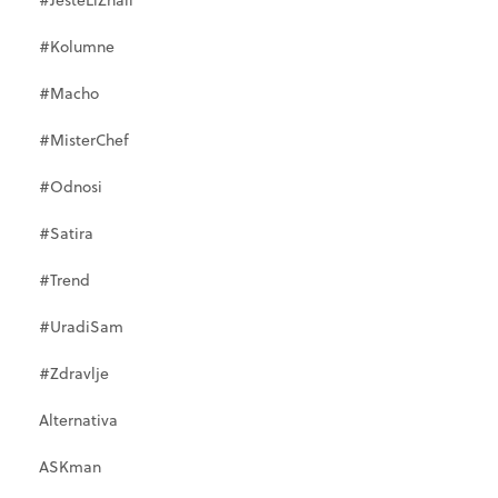
#Kolumne
#Macho
#MisterChef
#Odnosi
#Satira
#Trend
#UradiSam
#Zdravlje
Alternativa
ASKman