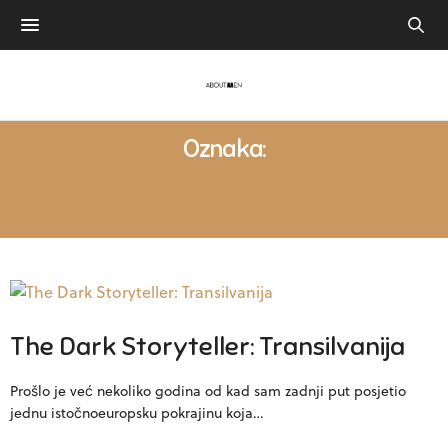
Oznaka:
THE DARK STORYTELLER:
TRANSILVANIJA
The Dark Storyteller: Transilvanija
Prošlo je već nekoliko godina od kad sam zadnji put posjetio
jednu istočnoeuropsku pokrajinu koja…