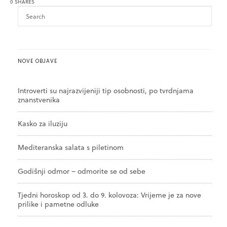
0 SHARES
NOVE OBJAVE
Introverti su najrazvijeniji tip osobnosti, po tvrdnjama
znanstvenika
Kasko za iluziju
Mediteranska salata s piletinom
Godišnji odmor – odmorite se od sebe
Tjedni horoskop od 3. do 9. kolovoza: Vrijeme je za nove
prilike i pametne odluke