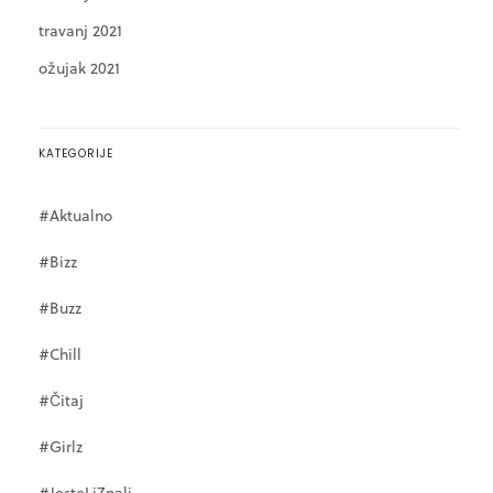
travanj 2021
ožujak 2021
KATEGORIJE
#Aktualno
#Bizz
#Buzz
#Chill
#Čitaj
#Girlz
#JesteLiZnali