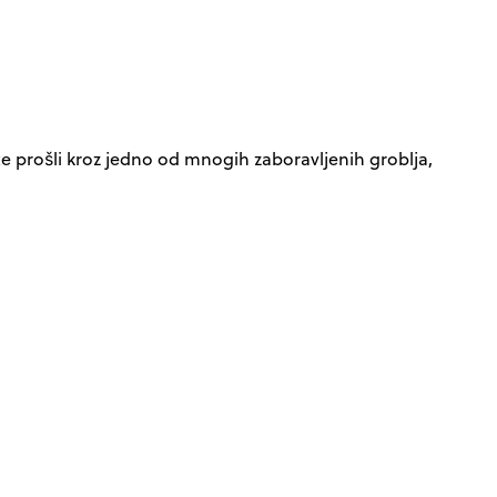
te prošli kroz jedno od mnogih zaboravljenih groblja,