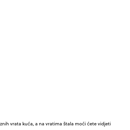
nih vrata kuća, a na vratima štala moći ćete vidjeti