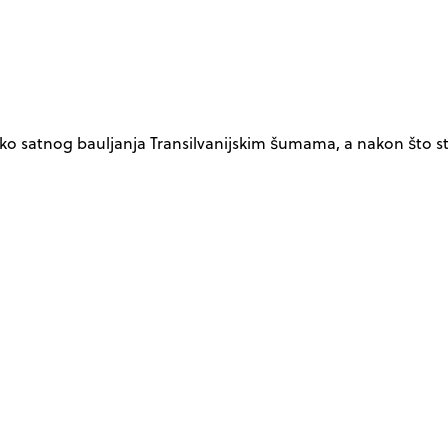
liko satnog bauljanja Transilvanijskim šumama, a nakon što s