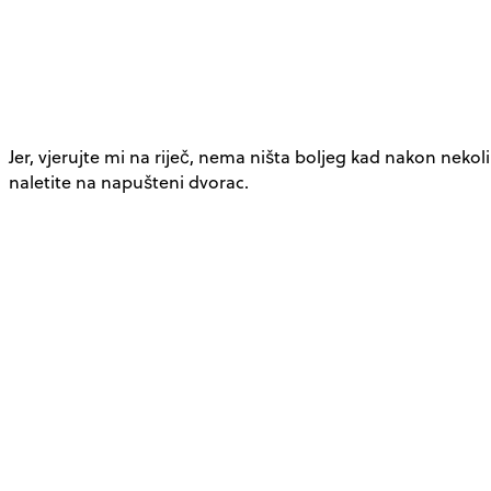
Jer, vjerujte mi na riječ, nema ništa boljeg kad nakon neko
naletite na napušteni dvorac.