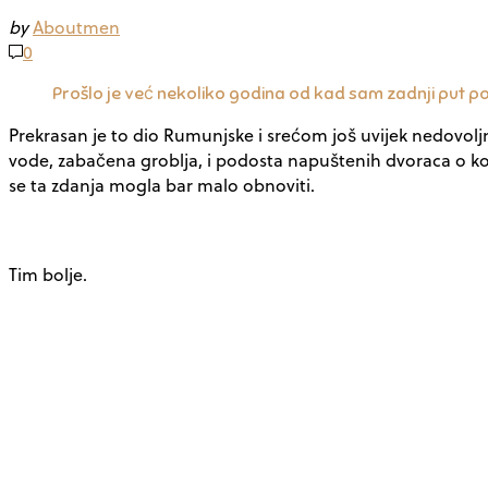
by
Aboutmen
0
Prošlo je već nekoliko godina od kad sam zadnji put pos
Prekrasan je to dio Rumunjske i srećom još uvijek nedovoljno
vode, zabačena groblja, i podosta napuštenih dvoraca o kojim
se ta zdanja mogla bar malo obnoviti.
Tim bolje.