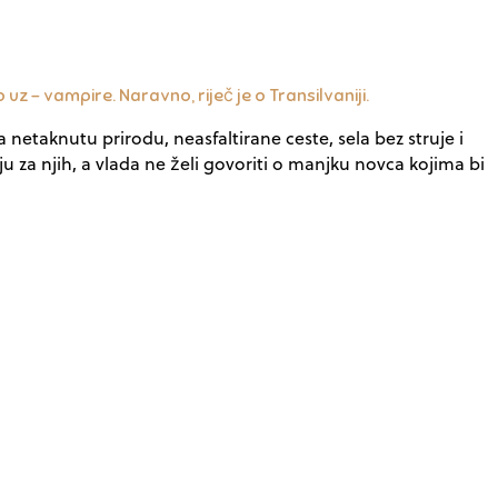
z – vampire. Naravno, riječ je o Transilvaniji.
netaknutu prirodu, neasfaltirane ceste, sela bez struje i
u za njih, a vlada ne želi govoriti o manjku novca kojima bi