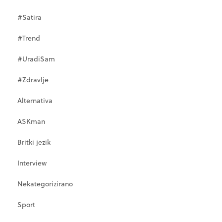
#Satira
#Trend
#UradiSam
#Zdravlje
Alternativa
ASKman
Britki jezik
Interview
Nekategorizirano
Sport