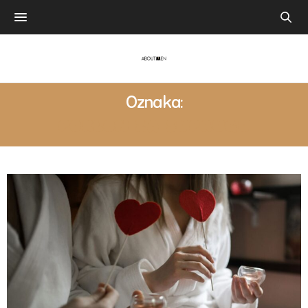
Oznaka:
POKLON ZA SUPRUGU