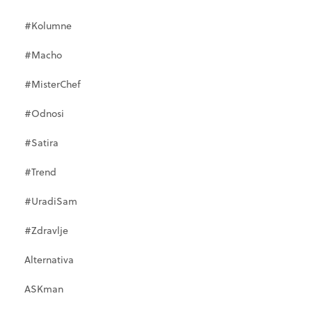
#Kolumne
#Macho
#MisterChef
#Odnosi
#Satira
#Trend
#UradiSam
#Zdravlje
Alternativa
ASKman