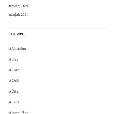
travanj 2021
ožujak 2021
KATEGORIJE
#Aktualno
#Bizz
#Buzz
#Chill
#Čitaj
#Girlz
#JesteLiZnali