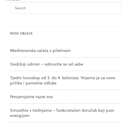
NOVE OBJAVE
Mediteranska salata s piletinom
Godišnji odmor – odmorite se od sebe
Tjedni horoskop od 3. do 9. kolovoza: Vrijeme je za nove
prilike i pametne odluke
Nevjerojatne tajne sna
Smoothie s trešnjama – funkcionalan doručak koji puni
energijom