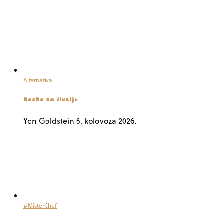
Alternativa
Kasko za iluziju
Yon Goldstein
6. kolovoza 2026.
#MisterChef