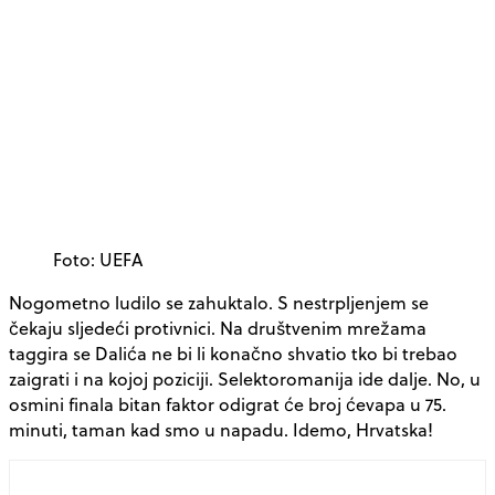
Foto: UEFA
Nogometno ludilo se zahuktalo. S nestrpljenjem se
čekaju sljedeći protivnici. Na društvenim mrežama
taggira se Dalića ne bi li konačno shvatio tko bi trebao
zaigrati i na kojoj poziciji. Selektoromanija ide dalje. No, u
osmini finala bitan faktor odigrat će broj ćevapa u 75.
minuti, taman kad smo u napadu. Idemo, Hrvatska!