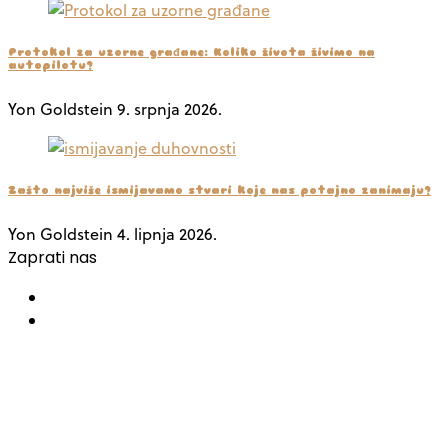
Protokol za uzorne građane: Koliko života živimo na
autopilotu?
Yon Goldstein
9. srpnja 2026.
Zašto najviše ismijavamo stvari koje nas potajno zanimaju?
Yon Goldstein
4. lipnja 2026.
Zaprati nas