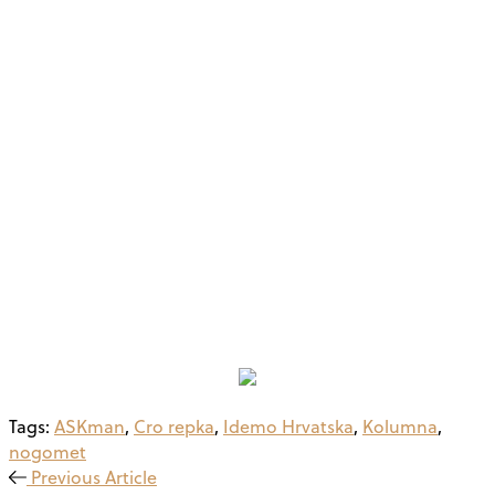
Tags:
ASKman
,
Cro repka
,
Idemo Hrvatska
,
Kolumna
,
nogomet
Previous Article