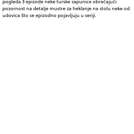
pogleda 3 epizode neke turske sapunice obraćajući
pozornost na detalje mustre za heklanje na stolu neke od
udovica što se epizodno pojavljuju u seriji.